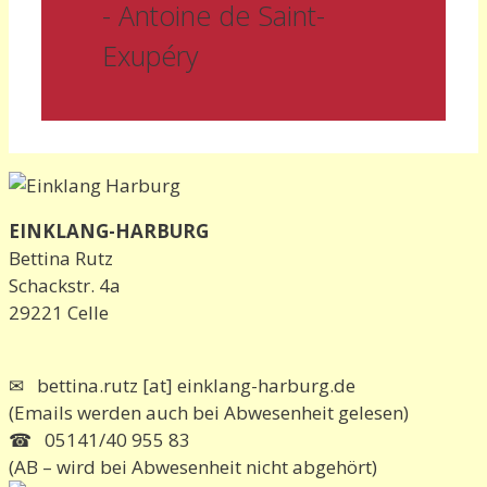
- Antoine de Saint-
Exupéry
EINKLANG-HARBURG
Bettina Rutz
Schackstr. 4a
29221 Celle
✉ bettina.rutz [at] einklang-harburg.de
(Emails werden auch bei Abwesenheit gelesen)
☎ 05141/40 955 83
(AB – wird bei Abwesenheit nicht abgehört)