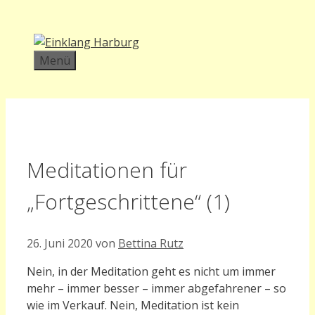
Zum
Inhalt
springen
Menü
Meditationen für
„Fortgeschrittene“ (1)
26. Juni 2020
von
Bettina Rutz
Nein, in der Meditation geht es nicht um immer
mehr – immer besser – immer abgefahrener – so
wie im Verkauf.
Nein, Meditation ist kein