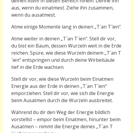
deinen Atem in diesen Bereich hinein. Dehne ihn
aus, wenn du einatmest. Ziehe ihn zusammen,
wenn du ausatmest.
Atme einige Momente lang in deinen „T´an T´ien“.
Atme weiter in deinen „T´an T´ien“. Stell dir vor,
du bist ein Baum, dessen Wurzeln weit in die Erde
reichen. Spüre, wie diese Wurzeln deinem „T´an T
´ien“ entspringen und durch deine Wirbelsäule
tief in die Erde wachsen.
Stell dir vor, wie diese Wurzeln beim Einatmen
Energie aus der Erde in deinen „T´an T´ien“
emporziehen. Stell dir vor, wie sich die Energie
beim Ausatmen durch die Wurzeln ausbreitet.
Während du dir den Weg der Energie bildlich
vorstellst – empor beim Einatmen, hinunter beim
Ausatmen – nimmt die Energie deines „T´an T