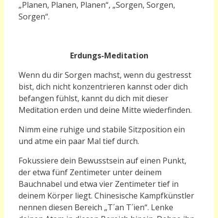
„Planen, Planen, Planen“, „Sorgen, Sorgen,
Sorgen“.
E
rdungs-Meditation
W
enn du dir Sorgen machst,
wenn du
gestresst
bist, dich nicht konzentrieren kannst oder dich
befangen fühlst, kannt du dich mit dieser
Meditation erden und deine Mitte wiederfinden.
Nimm eine ruhige und stabile Sitzposition ein
und atme ein paar Mal tief durch.
Fokussiere dein Bewusstsein auf einen Punkt,
der etwa fünf Zentimeter unter deinem
Bauchnabel und etwa vier Zentimeter tief in
deinem Körper liegt. Chinesische Kampfkünstler
nennen diesen Bereich „T´an T´ien“. Lenke