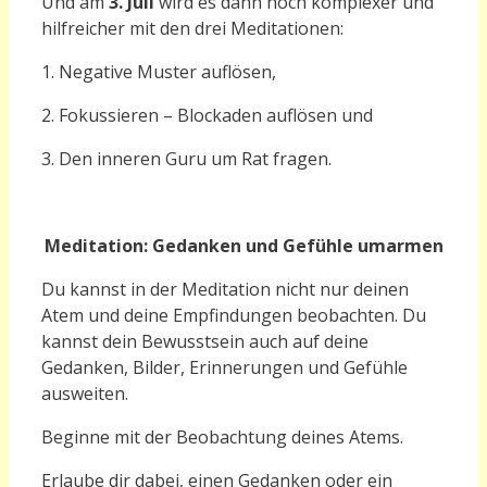
Und am
3. Juli
wird es dann noch komplexer und
hilfreicher mit den drei Meditationen:
1. Negative Muster auflösen,
2. Fokussieren – Blockaden auflösen und
3. Den inneren Guru um Rat fragen.
M
editation:
Gedanken und Gefühle umarmen
Du kannst in der Meditation nicht nur deinen
Atem und deine Empfindungen beobachten. Du
kannst dein Bewusstsein auch auf deine
Gedanken, Bilder, Erinnerungen und Gefühle
ausweiten.
Beginne mit der Beobachtung deines Atems.
Erlaube dir dabei, einen Gedanken oder ein