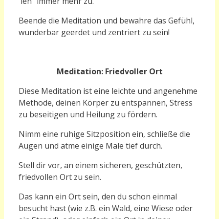
´ien“ immer mehr zu.
Beende die Meditation und bewahre das Ge
f
ühl,
wunderbar geerdet und zentriert zu sein!
M
editation: F
riedvoller Ort
D
iese Meditation ist eine leichte und angenehme
Methode, de
ine
n Körper zu entspannen, Stress
zu beseitigen und Heilung zu fördern.
Nimm eine ruhige Sitzposition ein, schließe die
Augen und atme einige Male tief durch.
Stell dir vor, an einem sicheren, geschützten,
friedvollen Ort zu sein.
Das kann ein Ort sein, den du schon einmal
besucht hast (wie z.B. ein Wald, eine Wiese oder