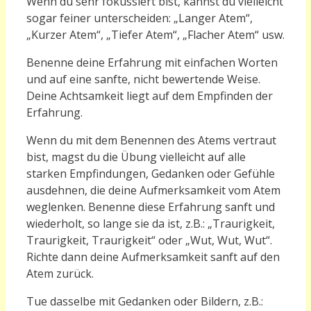
Wenn du sehr fokussiert bist, kannst du vielleicht
sogar feiner unterscheiden: „Langer Atem“,
„Kurzer Atem“, „Tiefer Atem“, „Flacher Atem“ usw.
Benenne deine Erfahrung mit einfachen Worten
und auf eine sanfte, nicht bewertende Weise.
Deine Achtsamkeit liegt auf dem Empfinden der
Erfahrung.
Wenn du mit dem Benennen des Atems vertraut
bist, magst du die Übung vielleicht auf alle
starken Empfindungen, Gedanken oder Gefühle
ausdehnen, die deine Aufmerksamkeit vom Atem
weglenken. Benenne diese Erfahrung sanft und
wiederholt, so lange sie da ist, z.B.: „Traurigkeit,
Traurigkeit, Traurigkeit“ oder „Wut, Wut, Wut“.
Richte dann deine Aufmerksamkeit sanft auf den
Atem zurück.
Tue dasselbe mit Gedanken oder Bildern, z.B.: