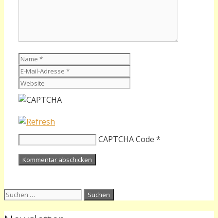
Name
E-
Mail-
Website
Adresse
CAPTCHA Code
*
Suchen
nach: