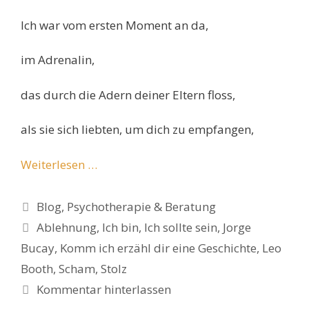
Ich war vom ersten Moment an da,
im Adrenalin,
das durch die Adern deiner Eltern floss,
als sie sich liebten, um dich zu empfangen,
Weiterlesen …
Kategorien
Blog
,
Psychotherapie & Beratung
Schlagwörter
Ablehnung
,
Ich bin
,
Ich sollte sein
,
Jorge
Bucay
,
Komm ich erzähl dir eine Geschichte
,
Leo
Booth
,
Scham
,
Stolz
Kommentar hinterlassen