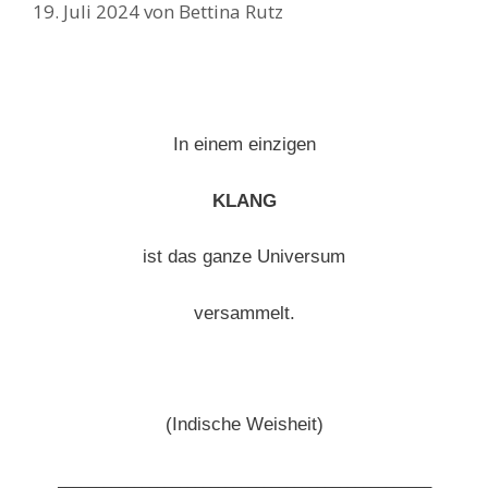
19. Juli 2024
von
Bettina Rutz
In einem einzigen
KLANG
ist das ganze Universum
versammelt.
(Indische Weisheit)
_________________________________________________