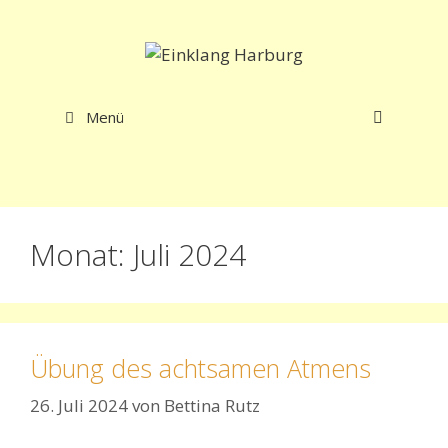
Zum
Inhalt
springen
Menü
Monat:
Juli 2024
Übung des achtsamen Atmens
26. Juli 2024
von
Bettina Rutz