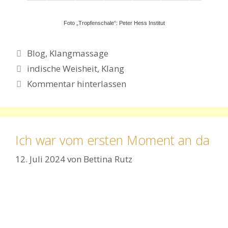
Foto „Tropfenschale“: Peter Hess Institut
Kategorien
Blog
,
Klangmassage
Schlagwörter
indische Weisheit
,
Klang
Kommentar hinterlassen
Ich war vom ersten Moment an da
12. Juli 2024
von
Bettina Rutz