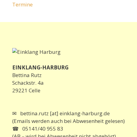
Termine
EINKLANG-HARBURG
Bettina Rutz
Schackstr. 4a
29221 Celle
✉ bettina.rutz [at] einklang-harburg.de
(Emails werden auch bei Abwesenheit gelesen)
☎ 05141/40 955 83
(AB – wird bei Abwesenheit nicht abgehört)