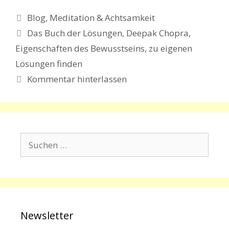
Kategorien
Blog
,
Meditation & Achtsamkeit
Schlagwörter
Das Buch der Lösungen
,
Deepak Chopra
,
Eigenschaften des Bewusstseins
,
zu eigenen
Lösungen finden
Kommentar hinterlassen
Suchen
nach:
Newsletter