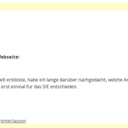
Webseite:
lt erblickte, habe ich lange darüber nachgedacht, welche 
erst einmal für das SIE entschieden.
interlassen