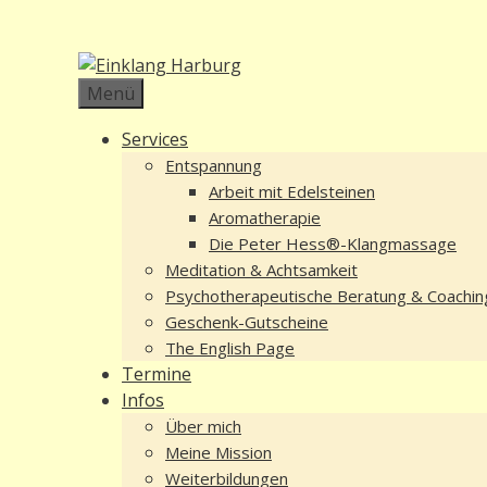
Zum
Inhalt
springen
Menü
Services
Entspannung
Arbeit mit Edelsteinen
Aromatherapie
Die Peter Hess®-Klangmassage
Meditation & Achtsamkeit
Psychotherapeutische Beratung & Coachin
Geschenk-Gutscheine
The English Page
Termine
Infos
Über mich
Meine Mission
Weiterbildungen