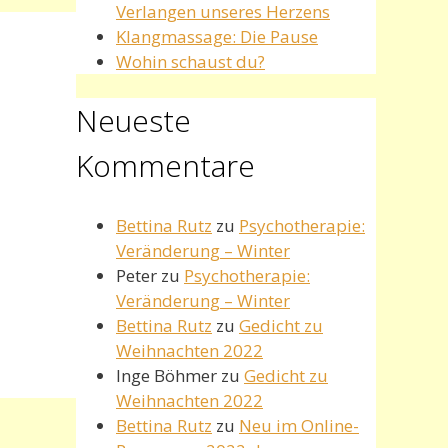
Verlangen unseres Herzens
Klangmassage: Die Pause
Wohin schaust du?
Neueste
Kommentare
Bettina Rutz
zu
Psychotherapie:
Veränderung – Winter
Peter
zu
Psychotherapie:
Veränderung – Winter
Bettina Rutz
zu
Gedicht zu
Weihnachten 2022
Inge Böhmer
zu
Gedicht zu
Weihnachten 2022
Bettina Rutz
zu
Neu im Online-