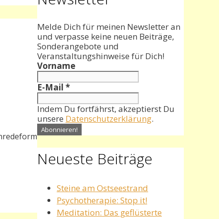
Melde Dich für meinen Newsletter an
und verpasse keine neuen Beiträge,
Sonderangebote und
Veranstaltungshinweise für Dich!
Vorname
E-Mail
*
Indem Du fortfährst, akzeptierst Du
unsere
Datenschutzerklärung
.
Anredeform
Neueste Beiträge
Steine am Ostseestrand
Psychotherapie: Stop it!
Meditation: Das geflüsterte