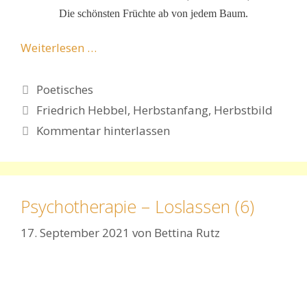
Die schönsten Früchte ab von jedem Baum.
Weiterlesen …
Kategorien
Poetisches
Schlagwörter
Friedrich Hebbel
,
Herbstanfang
,
Herbstbild
Kommentar hinterlassen
Psychotherapie – Loslassen (6)
17. September 2021
von
Bettina Rutz