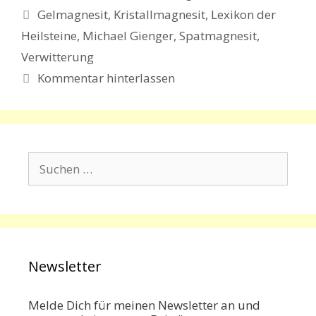
Schlagwörter
Gelmagnesit
,
Kristallmagnesit
,
Lexikon der
Heilsteine
,
Michael Gienger
,
Spatmagnesit
,
Verwitterung
Kommentar hinterlassen
Suchen
nach:
Newsletter
Melde Dich für meinen Newsletter an und