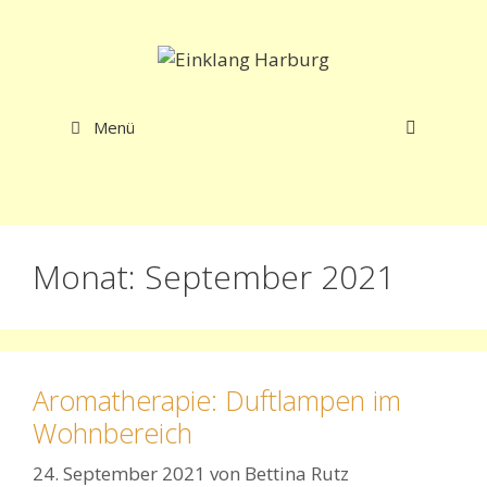
Zum
Inhalt
springen
Menü
Monat:
September 2021
Aromatherapie: Duftlampen im
Wohnbereich
24. September 2021
von
Bettina Rutz