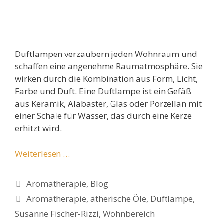
Duftlampen verzaubern jeden Wohnraum und
schaffen eine angenehme Raumatmosphäre. Sie
wirken durch die Kombination aus Form, Licht,
Farbe und Duft. Eine Duftlampe ist ein Gefäß
aus Keramik, Alabaster, Glas oder Porzellan mit
einer Schale für Wasser, das durch eine Kerze
erhitzt wird.
Weiterlesen …
Kategorien
Aromatherapie
,
Blog
Schlagwörter
Aromatherapie
,
ätherische Öle
,
Duftlampe
,
Susanne Fischer-Rizzi
,
Wohnbereich