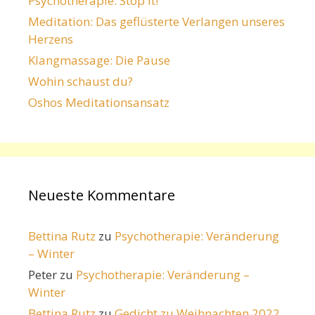
Psychotherapie: Stop it!
Meditation: Das geflüsterte Verlangen unseres
Herzens
Klangmassage: Die Pause
Wohin schaust du?
Oshos Meditationsansatz
Neueste Kommentare
Bettina Rutz
zu
Psychotherapie: Veränderung
– Winter
Peter
zu
Psychotherapie: Veränderung –
Winter
Bettina Rutz
zu
Gedicht zu Weihnachten 2022