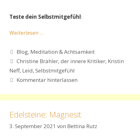
Teste dein Selbstmitgefühl
:
Weiterlesen …
Kategorien
Blog
,
Meditation & Achtsamkeit
Schlagwörter
Christine Brähler
,
der innere Kritiker
,
Kristin
Neff
,
Leid
,
Selbstmitgefühl
Kommentar hinterlassen
Edelsteine: Magnesit
3. September 2021
von
Bettina Rutz