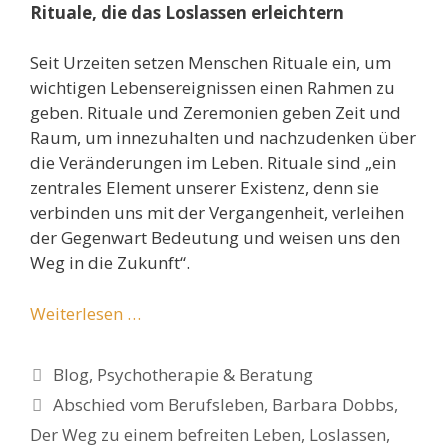
Rituale, die das Loslassen erleichtern
Seit Urzeiten setzen Menschen Rituale ein, um
wichtigen Lebensereignissen einen Rahmen zu
geben. Rituale und Zeremonien geben Zeit und
Raum, um innezuhalten und nachzudenken über
die Veränderungen im Leben. Rituale sind „ein
zentrales Element unserer Existenz, denn sie
verbinden uns mit der Vergangenheit, verleihen
der Gegenwart Bedeutung und weisen uns den
Weg in die Zukunft“.
Weiterlesen …
Kategorien
Blog
,
Psychotherapie & Beratung
Schlagwörter
Abschied vom Berufsleben
,
Barbara Dobbs
,
Der Weg zu einem befreiten Leben
,
Loslassen
,