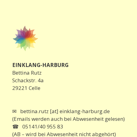
EINKLANG-HARBURG
Bettina Rutz
Schackstr. 4a
29221 Celle
✉ bettina.rutz [at] einklang-harburg.de
(Emails werden auch bei Abwesenheit gelesen)
☎ 05141/40 955 83
(AB – wird bei Abwesenheit nicht abgehört)