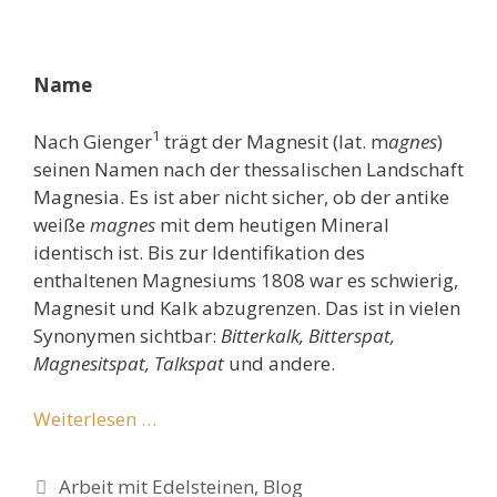
Name
1
Nach Gienger
trägt der Magnesit (lat. m
agnes
)
seinen Namen nach der thessalischen Landschaft
Magnesia. Es ist aber nicht sicher, ob der antike
weiße
magnes
mit dem heutigen Mineral
identisch ist. Bis zur Identifikation des
enthaltenen Magnesiums 1808 war es schwierig,
Magnesit und Kalk abzugrenzen. Das ist in vielen
Synonymen sichtbar:
Bitterkalk, Bitterspat,
Magnesitspat, Talkspat
und andere.
Weiterlesen …
Kategorien
Arbeit mit Edelsteinen
,
Blog