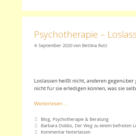
Psychotherapie – Loslass
4. September 2020
von
Bettina Rutz
Loslassen heißt nicht, anderen gegenüber g
nicht für sie erledigen können, was sie sel
Weiterlesen …
Kategorien
Blog
,
Psychotherapie & Beratung
Schlagwörter
Barbara Dobbs
,
Der Weg zu einem befreiten 
Kommentar hinterlassen