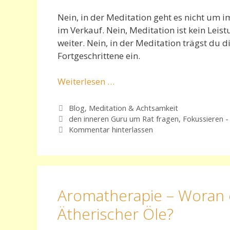
Nein, in der Meditation geht es nicht um
im Verkauf. Nein, Meditation ist kein Lei
weiter. Nein, in der Meditation trägst du d
Fortgeschrittene ein.
Weiterlesen …
Kategorien
Blog
,
Meditation & Achtsamkeit
Schlagwörter
den inneren Guru um Rat fragen
,
Fokussieren -
Kommentar hinterlassen
Aromatherapie – Woran e
Ätherischer Öle?