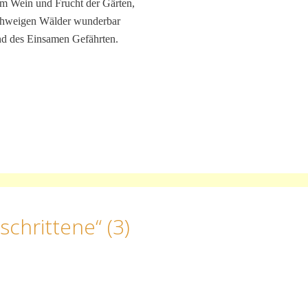
m Wein und Frucht der Gärten,
chweigen Wälder wunderbar
nd des Einsamen Gefährten.
schrittene“ (3)