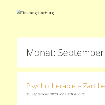
Zum
Inhalt
springen
Monat:
September
Psychotherapie – Zart bes
25. September 2020
von
Bettina Rutz