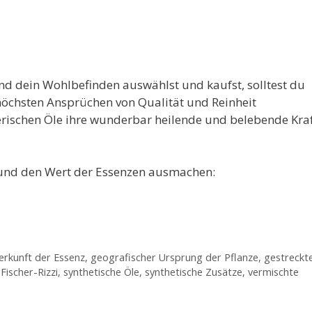
d dein Wohlbefinden auswählst und kaufst, solltest du
höchsten Ansprüchen von Qualität und Reinheit
rischen Öle ihre wunderbar heilende und belebende Kra
it und den Wert der Essenzen ausmachen:
erkunft der Essenz
,
geografischer Ursprung der Pflanze
,
gestreckt
Fischer-Rizzi
,
synthetische Öle
,
synthetische Zusätze
,
vermischte