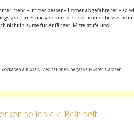
 immer mehr – immer besser – immer abgefahrener – so w
stungssport Im Sinne von immer höher, immer besser, imm
ich nicht in Kurse für Anfänger, Mittelstufe und
 Blockaden auflösen
,
Meditationen
,
negative Muster auflösen
rkenne ich die Reinheit