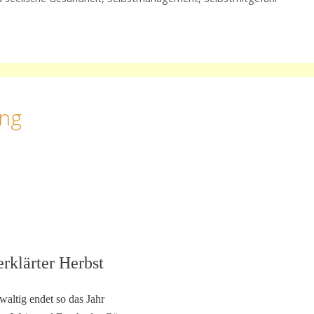
ang
erklärter Herbst
altig endet so das Jahr