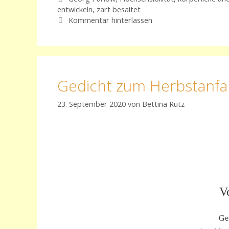
entwickeln
,
zart besaitet
Kommentar hinterlassen
Gedicht zum Herbstanf
23. September 2020
von
Bettina Rutz
V
Gew