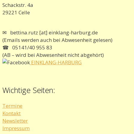
Schackstr. 4a
29221 Celle
✉ bettina.rutz [at] einklang-harburg.de
(Emails werden auch bei Abwesenheit gelesen)
☎ 05141/40 955 83
(AB – wird bei Abwesenheit nicht abgehört)
EINKLANG-HARBURG
Wichtige Seiten:
Termine
Kontakt
Newsletter
Impressum