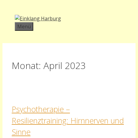
Zum
Inhalt
springen
Menü
Monat:
April 2023
Psychotherapie –
Resilienztraining: Hirnnerven und
Sinne