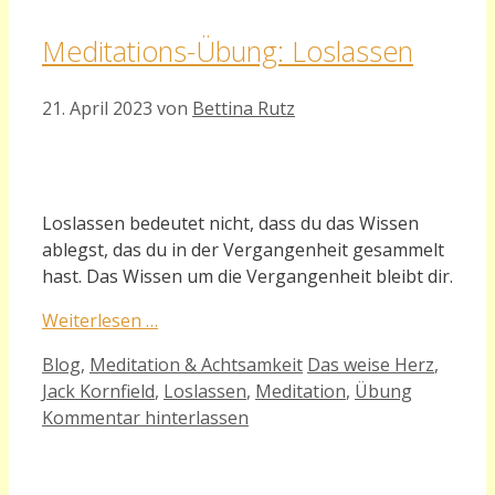
Meditations-Übung: Loslassen
21. April 2023
von
Bettina Rutz
Loslassen bedeutet nicht, dass du das Wissen
ablegst, das du in der Vergangenheit gesammelt
hast. Das Wissen um die Vergangenheit bleibt dir.
Weiterlesen …
Kategorien
Schlagwörter
Blog
,
Meditation & Achtsamkeit
Das weise Herz
,
Jack Kornfield
,
Loslassen
,
Meditation
,
Übung
Kommentar hinterlassen