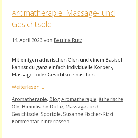
Aromatherapie: Massage- und
Gesichtsöle
14. April 2023
von
Bettina Rutz
Mit einigen ätherischen Ölen und einem Basisöl
kannst du ganz einfach individuelle Körper-,
Massage- oder Gesichtsöle mischen.
Weiterlesen …
Kategorien
Schlagwörter
Aromatherapie
,
Blog
Aromatherapie
,
ätherische
Öle
,
Himmlische Düfte
,
Massage- und
Gesichtsöle
,
Sportöle
,
Susanne Fischer-Rizzi
Kommentar hinterlassen