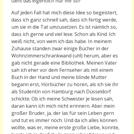
Geht das eigentlich nur mir so?
Auf jeden Fall hat mich diese Idee so begeistert,
dass ich ganz schnell sah, dass ich fertig werde,
um sie in die Tat umzusetzen. Es ist nämlich so,
dass ich gerne und viel lese. Schon als Kind. Ich
weiß nicht, von wem ich das habe. In meinem
Zuhause standen zwar einige Bücher in der
Wohnzimmerschrankwand (uh!) herum, aber es
gab nicht gerade eine Bibliothek. Meinen Vater
sah ich eher vor dem Fernseher als mit einem
Buch in der Hand und meine blinde Mutter
begann erst, Hörbücher zu hören, als ich sie ihr
als Studentin von Hamburg nach Düsseldorf
schickte. Ob ich meine Schwester je lesen sah,
daran kann ich mich nicht erinnern. Aber mein
großer Bruder, ja, der las für sein Leben gern
und tut es immer noch. Und da ich alles können
wollte, was er, meine erste große Liebe, konnte,