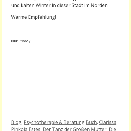
und kalten Winter in dieser Stadt im Norden.
Warme Empfehlung!
_____________________________
Bild: Pixabay
Kategorien
Schlagwörter
Blog
,
Psychotherapie & Beratung
Buch
,
Clarissa
Pinkola Estés
,
Der Tanz der Großen Mutter
,
Die