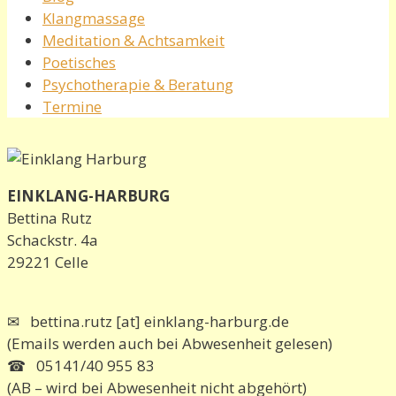
Klangmassage
Meditation & Achtsamkeit
Poetisches
Psychotherapie & Beratung
Termine
EINKLANG-HARBURG
Bettina Rutz
Schackstr. 4a
29221 Celle
✉ bettina.rutz [at] einklang-harburg.de
(Emails werden auch bei Abwesenheit gelesen)
☎ 05141/40 955 83
(AB – wird bei Abwesenheit nicht abgehört)