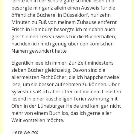
lernte ich in der Schule ganz schnell lesen und
besorgte mir ganz allein einen Ausweis für die
öffentliche Bücherei in Düsseldorf, nur zehn
Minuten zu Fuß von meinem Zuhause entfernt.
Frisch in Hamburg besorgte ich mir dann auch
gleich einen Leseausweis für die Bücherhallen,
nachdem ich mich genug über den komischen
Namen gewundert hatte.
Eigentlich lese ich immer. Zur Zeit mindestens
sieben Bücher gleichzeitig. Davon sind die
allermeisten Fachbücher, die ich häppchenweise
lese, um sie besser aufnehmen zu können. Über
Sylvester saß ich aber öfter mit meinem Liebsten
lesend in einer kuscheligen Ferienwohnung mit
Ofen in der Lüneburger Heide und kam gar nicht
mehr von einem Buch los, das ich gerne aller
Welt vorstellen möchte.
Here we go: