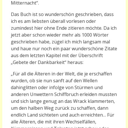
Mitternacht“.
Das Buch ist so wunderschön geschrieben, dass
ich es am liebsten überall vorlesen oder
zumindest hier ohne Ende zitieren möchte. Da ich
jetzt aber schon wieder mehr als 1000 Wörter
geschrieben habe, zügel ich mich langsam mal
und haue nur noch ein paar wunderschöne Zitate
aus dem letzten Kapitel mit der Überschrift
„Gebete der Dankbarkeit“ heraus:
„
Für all die Älteren in der Welt, die je erschaffen
wurden, ob sie nun sanft auf den Wellen
dahinglitten oder infolge von Stürmen und
anderen Unwettern Schiffbruch erleiden mussten
und sich lange genug an das Wrack klammerten,
um den halben Weg zurück zu schaffen, dann
endlich Land sichteten und auch erreichten…
Für
alle Älteren, die mit ihren Wechselfällen,