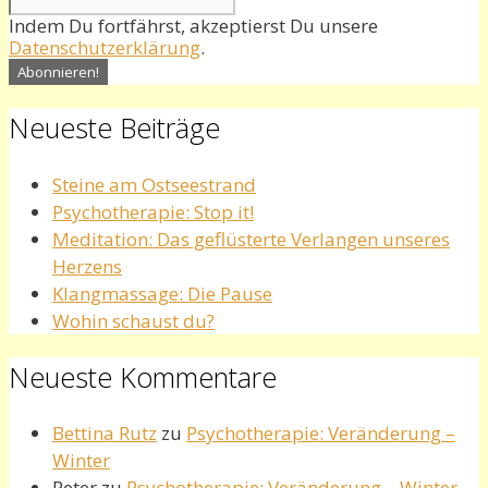
Indem Du fortfährst, akzeptierst Du unsere
Datenschutzerklärung
.
Neueste Beiträge
Steine am Ostseestrand
Psychotherapie: Stop it!
Meditation: Das geflüsterte Verlangen unseres
Herzens
Klangmassage: Die Pause
Wohin schaust du?
Neueste Kommentare
Bettina Rutz
zu
Psychotherapie: Veränderung –
Winter
Peter
zu
Psychotherapie: Veränderung – Winter