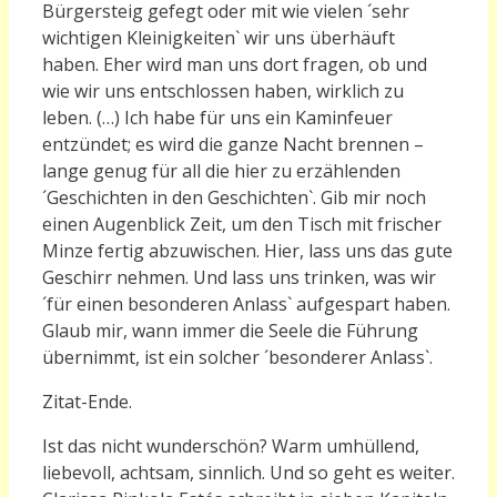
Bürgersteig gefegt oder mit wie vielen ´sehr
wichtigen Kleinigkeiten` wir uns überhäuft
haben. Eher wird man uns dort fragen, ob und
wie wir uns entschlossen haben, wirklich zu
leben.
(…)
Ich habe für uns ein Kaminfeuer
entzündet; es wird die ganze Nacht brennen –
lange genug für all die hier zu erzählenden
´Geschichten in den Geschichten`. Gib mir noch
einen Augenblick Zeit, um den Tisch mit frischer
Minze fertig abzuwischen. Hier, lass uns das gute
Geschirr nehmen. Und lass uns trinken, was wir
´für einen besonderen Anlass` aufgespart haben.
Glaub mir, wann immer die Seele die Führung
übernimmt, ist ein solcher ´besonderer Anlass`.
Zitat-Ende.
Ist das nicht wunderschön? Warm umhüllend,
liebevoll, achtsam, sinnlich.
Und so geht es weiter.