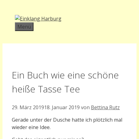
Zum
Inhalt
springen
Menü
Ein Buch wie eine schöne
heiße Tasse Tee
29. März 2019
18. Januar 2019
von
Bettina Rutz
Gerade unter der Dusche hatte ich plötzlich mal
wieder eine Idee.