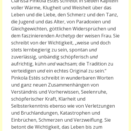
Clarissa Pinkola Estés schreibt in sieben Kapiteln
voller Wärme, Klugheit und Weisheit über das
Leben und die Liebe, den Schmerz und den Tanz,
die Jugend und das Alter, von Paradoxien und
Gleichgewichten, göttlichen Widersprüchen und
dem faszinierenden Archetyp der weisen Frau. Sie
schreibt von der Wichtigkeit, „weise und doch
stets lernbegierig zu sein, spontan
und
zuverlässig, unbändig schöpferisch
und
aufrichtig, kühn
und
wachsam; die Tradition zu
verteidigen
und
ein echtes Original zu sein.“
Pinkola Estés schreibt in wunderbaren Worten
und ganz neuen Zusammenhängen von
Verständnis und Vorherwissen, Seelenruhe,
schöpferischer Kraft, Klarheit und
Selbsterkenntnis ebenso wie von Verletzungen
und Bruchlandungen, Katastrophen und
Einbrüchen, Schmerzen und Verzweiflung. Sie
betont die Wichtigkeit, das Leben bis zum