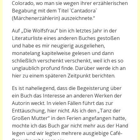
Colorado, wo man sie wegen ihrer erzählerischen
Begabung mit dem Titel ´Cantadora`
(Märchenerzählerin) auszeichnete.“
Auf „Die Wolfsfrau“ bin ich letztes Jahr in der
Literaturliste eines anderen Buches gestoßen
und habe es mir neugierig ausgeliehen,
monatelang kapitelweise gelesen und dann
schließlich verschenkt verschenkt, weil ich es so
unglaublich profund finde. Darüber werde ich an
hier zu einem späteren Zeitpunkt berichten.
Es ist naheliegend, dass die Begeisterung über
ein Buch das Interesse an anderen Werken der
Autorin weckt. In vielen Fällen führt das zur
Enttäuschung, hier nicht. Als ich den „Tanz der
Großen Mutter“ in den Ferien angefangen hatte,
mochte ich das Buch gar nicht mehr aus der Hand
legen und wir legten mehrere ausgiebige Café-