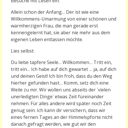
Besuche mit Lesen ein.
Allein schon der Anfang… Der ist wie eine
Willkommens-Umarmung von einer schönen und
warmherzigen Frau, die man gerade erst
kennengelernt hat, sie aber nie mehr aus dem
eigenen Leben entlassen möchte.
Lies selbst:
Du liebe tapfere Seele…
Willkommen…
Tritt ein,
tritt ein…
Ich habe auf dich gewartet … ja, auf dich
und deinen Geist! Ich bin froh, dass du den Weg
hierher gefunden hast…
Komm, setz dich eine
Weile zu mir. Wir wollen uns abseits der ´vielen
unerledigten Dinge` etwas Zeit füreinander
nehmen. Für alles andere wird später noch Zeit
genug sein. Ich kann dir versichern, dass wir
eines fernen Tages an der Himmelspforte nicht
danach gefragt werden, wie gut wir den