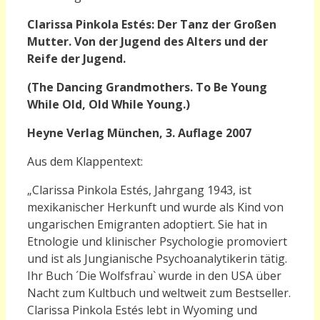
Clarissa Pinkola Estés: Der Tanz der Großen
Mutter.
Von der Jugend des Alters und der
Reife der Jugend.
(The Dancing Grandmothers. To Be Young
While Old, Old While Young.)
Heyne Verlag München, 3. Auflage 2007
Aus dem Klappentext:
„
Clarissa Pinkola Estés, Jahrgang 1943, ist
mexikanischer Herkunft und wurde als Kind von
ungarischen Emigranten adoptiert. Sie hat in
Etnologie und klinischer Psychologie promoviert
und ist als Jungianische Psychoanalytikerin tätig.
Ihr Buch ´Die Wolfsfrau` wurde in den USA über
Nacht zum Kultbuch und weltweit zum Bestseller.
Clarissa Pinkola Estés lebt in Wyoming und