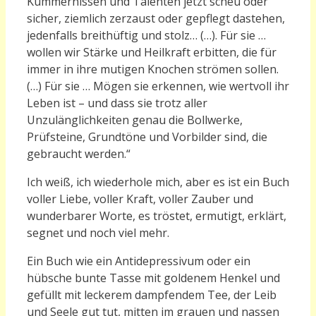
Kümmernissen und Talenten jetzt scheu oder
sicher, ziemlich zerzaust oder gepflegt dastehen,
jedenfalls breithüftig und stolz… (…).
Für sie …
wollen wir Stärke und Heilkraft erbitten, die für
immer in ihre mutigen Knochen strömen sollen.
(…)
Für sie … Mögen sie erkennen, wie wertvoll ihr
Leben ist – und dass sie trotz aller
Unzulänglichkeiten genau die Bollwerke,
Prüfsteine, Grundtöne und Vorbilder sind, die
gebraucht werden.“
Ich weiß, ich wiederhole mich, aber es ist ein Buch
voller Liebe, voller Kraft, voller Zauber und
wunderbarer Worte, es tröstet, ermutigt, erklärt,
segnet und noch viel mehr.
Ein Buch wie ein Antidepressivum oder ein
hübsche bunte Tasse mit goldenem Henkel und
gefüllt mit leckerem dampfendem Tee, der Leib
und Seele gut tut, mitten im grauen und nassen