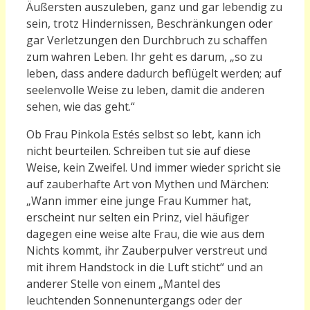
Äußersten auszuleben, ganz und gar lebendig zu
sein, trotz Hindernissen, Beschränkungen oder
gar Verletzungen den Durchbruch zu schaffen
zum wahren Leben. Ihr geht es darum, „so zu
leben, dass andere dadurch beflügelt werden; auf
seelenvolle Weise zu leben, damit die anderen
sehen, wie das geht.“
Ob Frau Pinkola Estés selbst so lebt, kann ich
nicht beurteilen. Schreiben tut sie auf diese
Weise, kein Zweifel. Und immer wieder spricht sie
auf zauberhafte Art von Mythen und Märchen:
„Wann immer eine junge Frau Kummer hat,
erscheint nur selten ein Prinz, viel häufiger
dagegen eine weise alte Frau, die wie aus dem
Nichts kommt, ihr Zauberpulver verstreut und
mit ihrem Handstock in die Luft sticht“ und an
anderer Stelle von einem „Mantel des
leuchtenden Sonnenuntergangs oder der