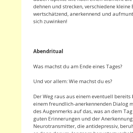
dehnen und strecken, verschiedene kleine 
wertschätzend, anerkennend und aufmunte
sich zuwinken!
Abendritual
Was machst du am Ende eines Tages?
Und vor allem: Wie machst du es?
Der Weg raus aus einem eventuell bereits
einem freundlich-anerkennenden Dialog m
des Augenmerks auf das, was an dem Tag 
guten Erinnerungen und der Anerkennung 
Neurotransmitter, die antidepressiv, ber