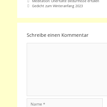
Meditation: Unerfüllte Bedürfnisse erfüllen
Gedicht zum Winteranfang 2023
Schreibe einen Kommentar
Kommentar
Name