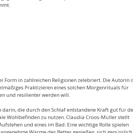
immt.
 Form in zahlreichen Religionen zelebriert. Die Autorin i
lmäßiges Praktizieren eines solchen Morgenrituals für
en und resilienter werden will.
h darin, die durch den Schlaf entstandene Kraft gut für d
le Wohlbefinden zu nutzen. Claudia Croos-Müller stellt
Aufstehen und eines im Bad. Eine wichtige Rolle spielen
 angenehme Wärme des Bettes genießen, sich genüsslich