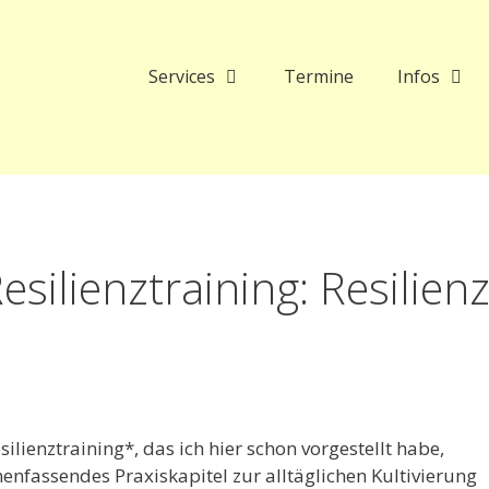
Services
Termine
Infos
silienztraining: Resilien
ienztraining*, das ich hier schon vorgestellt habe,
nfassendes Praxiskapitel zur alltäglichen Kultivierung