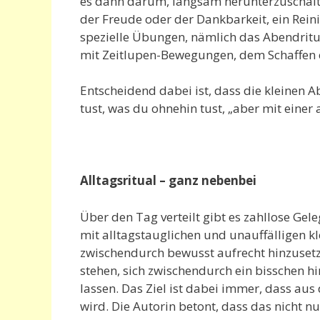
es dann darum, langsam herunterzuschalte
der Freude oder der Dankbarkeit, ein Rein
spezielle Übungen, nämlich das Abendritu
mit Zeitlupen-Bewegungen, dem Schaffen e
Entscheidend dabei ist, dass die kleinen A
tust, was du ohnehin tust, „aber mit eine
Alltagsritual – ganz nebenbei
Über den Tag verteilt gibt es zahllose Gel
mit alltagstauglichen und unauffälligen k
zwischendurch bewusst aufrecht hinzusetz
stehen, sich zwischendurch ein bisschen hi
lassen. Das Ziel ist dabei immer, dass aus
wird. Die Autorin betont, dass das nicht nu