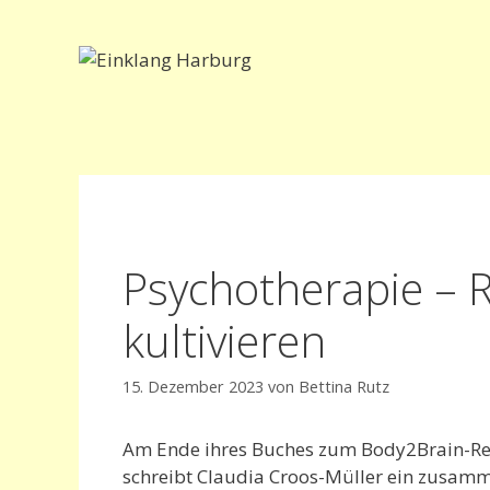
Zum
Inhalt
springen
Psychotherapie – Re
kultivieren
15. Dezember 2023
von
Bettina Rutz
Am Ende ihres Buches zum Body2Brain-Resil
schreibt Claudia Croos-Müller ein zusamme