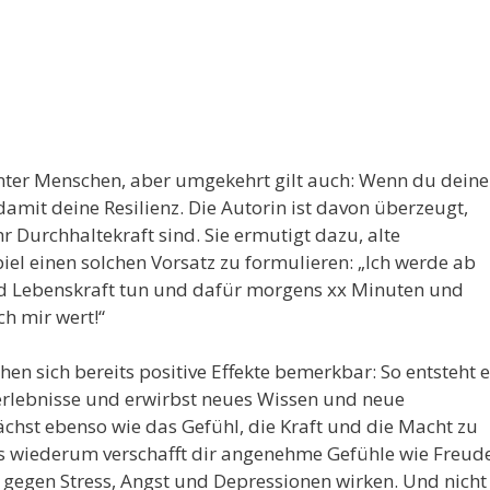
ienter Menschen, aber umgekehrt gilt auch: Wenn du deine
damit deine Resilienz. Die Autorin ist davon überzeugt,
 Durchhaltekraft sind. Sie ermutigt dazu, alte
el einen solchen Vorsatz zu formulieren: „Ich werde ab
und Lebenskraft tun und dafür morgens xx Minuten und
ch mir wert!“
n sich bereits positive Effekte bemerkbar: So entsteht e
erlebnisse und erwirbst neues Wissen und neue
chst ebenso wie das Gefühl, die Kraft und die Macht zu
as wiederum verschafft dir angenehme Gefühle wie Freude
t gegen Stress, Angst und Depressionen wirken. Und nicht