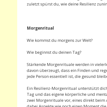
zuletzt spürst du, wie deine Resilienz zun
Morgenritual
Wie kommst du morgens zur Welt?
Wie beginnst du deinen Tag?
Stärkende Morgenrituale werden in vielerlei
davon überzeugt, dass ein Finden und rege
jede Person essentiell ist, die gesund bleib
Ein Resilienz-Morgenritual unterstützt dic
Tag und das eigene körperliche und menta
zwei Morgenrituale vor, eines direkt beim 
dabei Aspekte wie noch einen Moment die