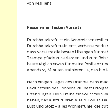
von Resilienz.
Fasse einen festen Vorsatz
Durchhaltekraft ist ein Kennzeichen resil
Durchhaltekraft trainierst, verbesserst du 
dass Vorsätze die besten Übungen für mehr
Trampelpfade zu verlassen und zum Beispi
heute täglich etwas für meine Resilienz 
abends yy Minuten trainieren. Ja, das bin i
Nach einigen Tages des Dranbleibens mache
Bewusstsein des Könnens, du hast Erfolgs
Erfahrungen. Dein Freiheitsbewusstsein wä
haben, das auszuführen, was du willst. D
Lust und Stolz – alles Wohlgefühle, die gu