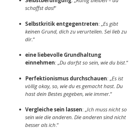
S
elbstberuhig
ung
: „
Ruhig bleiben – du
schaffst das!
“
Selbstkritik entgegentreten
: „
Es gibt
keinen Grund, dich zu verurteilen. Sei lieb zu
dir.
“
eine liebevolle Grundhaltung
einnehmen
: „
Du darfst so sein, wie du bist
.“
Perfektionismus durchschauen
: „
Es ist
völlig okay, so, wie du es gemacht hast. Du
hast dein Bestes gegeben, wie immer.
“
Vergleiche sein lassen
: „
Ich muss nicht so
sein wie die anderen. Die anderen sind nicht
besser als ich
.“