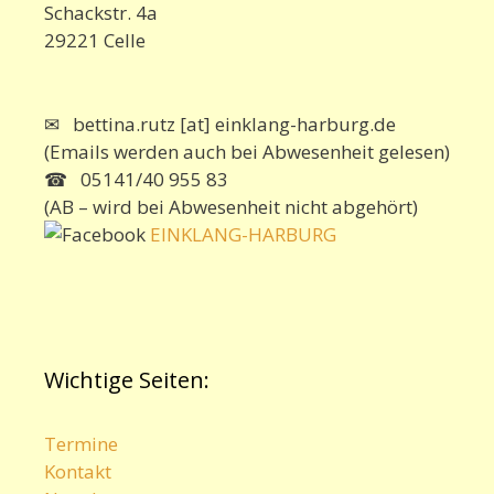
Schackstr. 4a
29221 Celle
✉ bettina.rutz [at] einklang-harburg.de
(Emails werden auch bei Abwesenheit gelesen)
☎ 05141/40 955 83
(AB – wird bei Abwesenheit nicht abgehört)
EINKLANG-HARBURG
Wichtige Seiten:
Termine
Kontakt