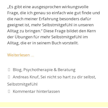
„
Es gibt eine ausgesprochen wirkungsvolle
Frage, die ich genau so einfach wie gut finde und
die nach meiner Erfahrung besonders dafür
geeignet ist, mehr Selbstmitgefühl in unseren
Alltag zu bringen.“ Diese Frage bildet den Kern
der Übungen für mehr Selbstmitgefühl im
Alltag, die er in seinem Buch vorstellt.
Weiterlesen …
Kategorien
Blog
,
Psychotherapie & Beratung
Schlagwörter
Andreas Knuf
,
Sei nicht so hart zu dir selbst
,
Selbstmitgefühl
Kommentar hinterlassen