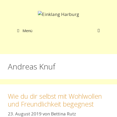
Zum
Inhalt
springen
Menü
Andreas Knuf
Wie du dir selbst mit Wohlwollen
und Freundlichkeit begegnest
23. August 2019
von
Bettina Rutz