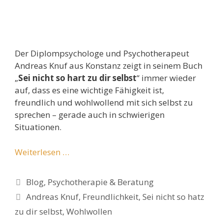
Der Diplompsychologe und Psychotherapeut
Andreas Knuf aus Konstanz zeigt in seinem Buch
„
Sei nicht so hart zu dir selbst
“ immer wieder
auf, dass es eine wichtige Fähigkeit ist,
freundlich und wohlwollend mit sich selbst zu
sprechen – gerade auch in schwierigen
Situationen.
Weiterlesen …
Kategorien
Blog
,
Psychotherapie & Beratung
Schlagwörter
Andreas Knuf
,
Freundlichkeit
,
Sei nicht so hatz
zu dir selbst
,
Wohlwollen