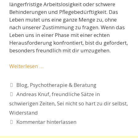
längerfristige Arbeitslosigkeit oder schwere
Behinderungen und Pflegebedürftigkeit. Das
Leben mutet uns eine ganze Menge zu, ohne
nach unserer Zustimmung zu fragen. Wenn das
Leben uns in einer Phase mit einer echten
Herausforderung konfrontiert, bist du gefordert,
besonders freundlich mit dir umzugehen.
Weiterlesen …
Kategorien
Blog
,
Psychotherapie & Beratung
Schlagwörter
Andreas Knuf
,
freundliche Sätze in
schwierigen Zeiten
,
Sei nicht so hart zu dir selbst
,
Widerstand
Kommentar hinterlassen