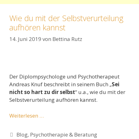
Wie du mit der Selbstverurteilung
aufhören kannst
14. Juni 2019
von
Bettina Rutz
Der Diplompsychologe und Psychotherapeut
Andreas Knuf beschreibt in seinem Buch „
Sei
nicht so hart zu dir selbst
“ u.a., wie du mit der
Selbstverurteilung aufhören kannst.
Weiterlesen …
Kategorien
Blog
,
Psychotherapie & Beratung