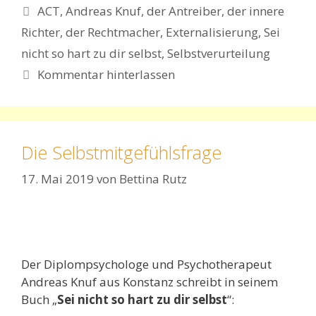
Schlagwörter
ACT
,
Andreas Knuf
,
der Antreiber
,
der innere
Richter
,
der Rechtmacher
,
Externalisierung
,
Sei
nicht so hart zu dir selbst
,
Selbstverurteilung
Kommentar hinterlassen
Die Selbstmitgefühlsfrage
17. Mai 2019
von
Bettina Rutz
Der Diplompsychologe und Psychotherapeut
Andreas Knuf aus Konstanz schreibt in seinem
Buch „
Sei nicht so hart zu dir selbst
“: