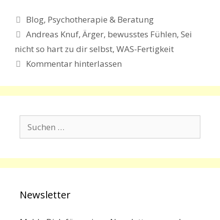
Kategorien
Blog
,
Psychotherapie & Beratung
Schlagwörter
Andreas Knuf
,
Ärger
,
bewusstes Fühlen
,
Sei
nicht so hart zu dir selbst
,
WAS-Fertigkeit
Kommentar hinterlassen
Suchen
nach:
Newsletter