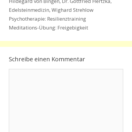
Hildegard von Bingen
,
Dr. Gottfried Hertzka
,
Edelsteinmedizin
,
Wighard Strehlow
Psychotherapie: Resilienztraining
Meditations-Übung: Freigebigkeit
Schreibe einen Kommentar
Kommentar