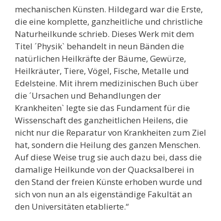
mechanischen Künsten. Hildegard war die Erste,
die eine komplette, ganzheitliche und christliche
Naturheilkunde schrieb. Dieses Werk mit dem
Titel ´Physik` behandelt in neun Bänden die
natürlichen Heilkräfte der Bäume, Gewürze,
Heilkräuter, Tiere, Vögel, Fische, Metalle und
Edelsteine. Mit ihrem medizinischen Buch über
die ´Ursachen und Behandlungen der
Krankheiten` legte sie das Fundament für die
Wissenschaft des ganzheitlichen Heilens, die
nicht nur die Reparatur von Krankheiten zum Ziel
hat, sondern die Heilung des ganzen Menschen.
Auf diese Weise trug sie auch dazu bei, dass die
damalige Heilkunde von der Quacksalberei in
den Stand der freien Künste erhoben wurde und
sich von nun an als eigenständige Fakultät an
den Universitäten etablierte.“