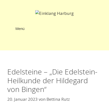
Zum
Inhalt
springen
Menü
Edelsteine – „Die Edelstein-
Heilkunde der Hildegard
von Bingen“
20. Januar 2023
von
Bettina Rutz