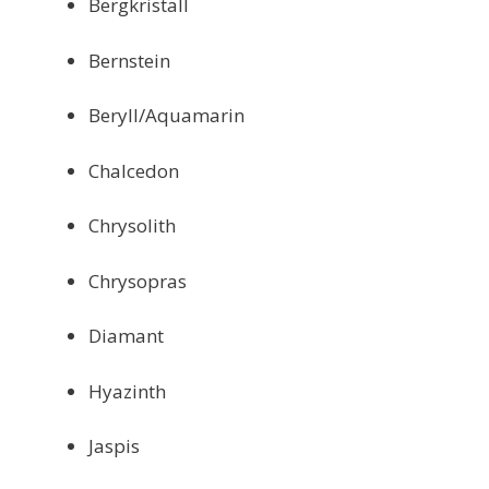
Bergkristall
Bernstein
Beryll/Aquamarin
Chalcedon
Chrysolith
Chrysopras
Diamant
Hyazinth
Jaspis