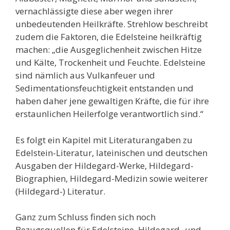
vernachlässigte diese aber wegen ihrer
unbedeutenden Heilkräfte. Strehlow beschreibt
zudem die Faktoren, die Edelsteine heilkräftig
machen: „die Ausgeglichenheit zwischen Hitze
und Kälte, Trockenheit und Feuchte. Edelsteine
sind nämlich aus Vulkanfeuer und
Sedimentationsfeuchtigkeit entstanden und
haben daher jene gewaltigen Kräfte, die für ihre
erstaunlichen Heilerfolge verantwortlich sind.“
Es folgt ein Kapitel mit Literaturangaben zu
Edelstein-Literatur, lateinischen und deutschen
Ausgaben der Hildegard-Werke, Hildegard-
Biographien, Hildegard-Medizin sowie weiterer
(Hildegard-) Literatur.
Ganz zum Schluss finden sich
noch
Bezugsquellen für Edelsteine, Hildegard- und