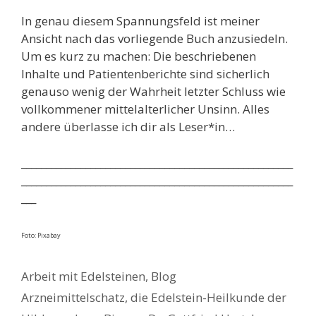
In genau diesem Spannungsfeld ist meiner
Ansicht nach das vorliegende Buch anzusiedeln.
Um es kurz zu machen: Die beschriebenen
Inhalte und Patientenberichte sind sicherlich
genauso wenig der Wahrheit letzter Schluss wie
vollkommener mittelalterlicher Unsinn. Alles
andere überlasse ich dir als Leser*in…
_______________________________________________________
_______________________________________________________
___
Foto: Pixabay
Kategorien
Arbeit mit Edelsteinen
,
Blog
Schlagwörter
Arzneimittelschatz
,
die Edelstein-Heilkunde der