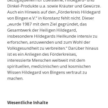
Dinkel-Produkte u.a. sowie Kräuter und Gewürze.
Auch ein
Hinweis auf den „Förderkreis Hildegard
von Bingen e.V.“ in Konstanz
fehlt nicht
.
D
ieser
„wurde 1987 mit dem Ziel gegründet, das
Gesamtwerk der Heiligen Hildegard,
insbesondere Hildegards Heilkunde intensiv zu
erforschen, anzuwenden und zum Wohl der
Volksgesundheit zu verbreiten.“
Darüber hinaus
ist es ein
Anliegen
des Förderkreises
,
interessierte Menschen weltweit mit dem
spirituellen, medizinischen und kosmischen
Wissen Hildegard von Bingen
s
vertraut zu
machen.
W
esentliche Inhalte