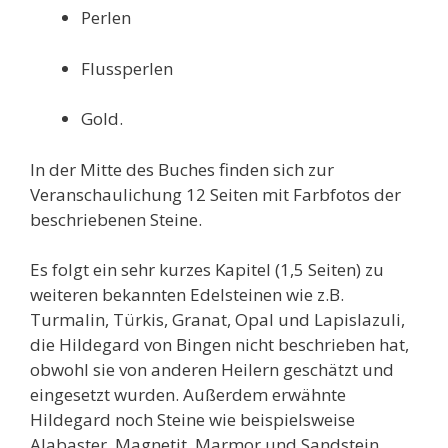
Perlen
Flussperlen
Gold.
In der Mitte des Buches finden sich zur
Veranschaulichung 12 Seiten mit Farbfotos der
beschriebenen Steine.
Es folgt ein sehr kurzes Kapitel (1,5 Seiten) zu
weiteren bekannten Edelsteinen wie z.B.
Turmalin, Türkis, Granat, Opal und Lapislazuli,
die Hildegard von Bingen nicht beschrieben hat,
obwohl sie von anderen Heilern geschätzt und
eingesetzt wurden. Außerdem erwähnte
Hildegard noch Steine wie beispielsweise
Alabaster, Magnetit, Marmor und Sandstein,