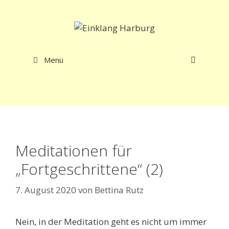
Zum
Inhalt
springen
Menü
Meditationen für
„Fortgeschrittene“ (2)
7. August 2020
von
Bettina Rutz
Nein, in der Meditation geht es nicht um immer