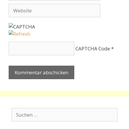
Adresse
Website
CAPTCHA Code
*
Suchen
nach: