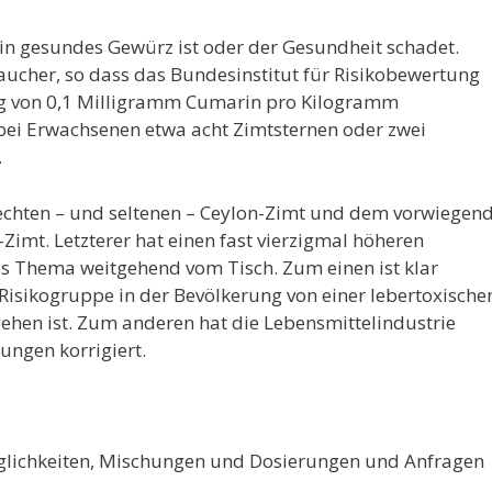
ein gesundes Gewürz ist oder der Gesundheit schadet.
raucher, so dass das Bundesinstitut für Risikobewertung
ng von 0,1 Milligramm Cumarin pro Kilogramm
bei Erwachsenen etwa acht Zimtsternen oder zwei
.
echten – und seltenen – Ceylon-Zimt und dem vorwiegen
-Zimt. Letzterer hat einen fast vierzigmal höheren
as Thema weitgehend vom Tisch. Zum einen ist klar
 Risikogruppe in der Bevölkerung von einer lebertoxische
hen ist. Zum anderen hat die Lebensmittelindustrie
ungen korrigiert.
ichkeiten, Mischungen und Dosierungen und Anfragen