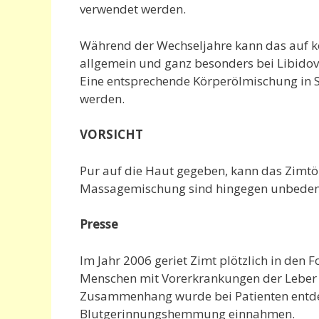
verwendet werden.
Während der Wechseljahre kann das auf k
allgemein und ganz besonders bei Libidov
Eine entsprechende Körperölmischung in S
werden.
VORSICHT
Pur auf die Haut gegeben, kann das Zimtöl
Massagemischung sind hingegen unbedenk
Presse
Im Jahr 2006 geriet Zimt plötzlich in den F
Menschen mit Vorerkrankungen der Leber e
Zusammenhang wurde bei Patienten entdeck
Blutgerinnungshemmung einnahmen.