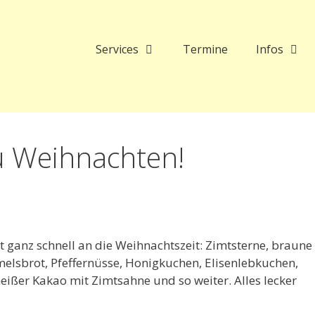
Services
Termine
Infos
zu Weihnachten!
t ganz schnell an die Weihnachtszeit: Zimtsterne, braune
lsbrot, Pfeffernüsse, Honigkuchen, Elisenlebkuchen,
ißer Kakao mit Zimtsahne und so weiter. Alles lecker