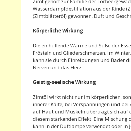
Zimt gehört zur Familie der Lorbeergewäch
Wasserdampfdestillation aus der Rinde (Z
(Zimtblätteröl) gewonnen. Duft und Gesc
Körperliche Wirkung
Die einhüllende Wärme und Süße der Essenz
Frösteln und Gliederschmerzen. Im Winte
kann sie durch Einreibungen und Bäder d
Nerven und das Herz.
Geistig-seelische Wirkung
Zimtöl wirkt nicht nur im körperlichen, s
innerer Kälte, bei Verspannungen und be
auf Haut und Muskeln überträgt sich auf di
diesem stärkenden Effekt. Eine Mischung 
kann in der Duftlampe verwendet oder in 