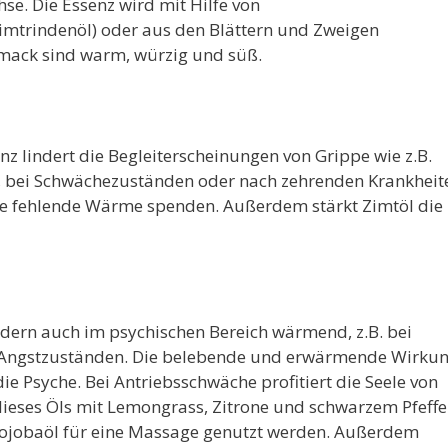
se. Die Essenz wird mit Hilfe von
imtrindenöl) oder aus den Blättern und Zweigen
hmack sind warm, würzig und süß.
 lindert die Begleiterscheinungen von Grippe wie z.B.
r, bei Schwächezuständen oder nach zehrenden Krankheit
ie fehlende Wärme spenden. Außerdem stärkt Zimtöl die
ondern auch im psychischen Bereich wärmend, z.B. bei
i Angstzuständen. Die belebende und erwärmende Wirku
e Psyche. Bei Antriebsschwäche profitiert die Seele von
dieses Öls mit Lemongrass, Zitrone und schwarzem Pfeffe
Jojobaöl für eine Massage genutzt werden. Außerdem