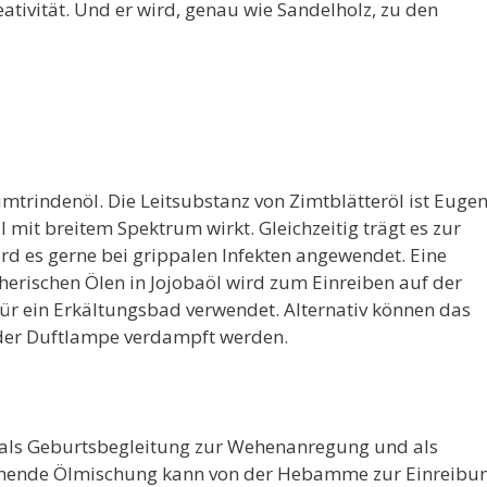
eativität. Und er wird, genau wie Sandelholz, zu den
Zimtrindenöl. Die Leitsubstanz von Zimtblätteröl ist Euge
ll mit breitem Spektrum wirkt. Gleichzeitig trägt es zur
d es gerne bei grippalen Infekten angewendet. Eine
erischen Ölen in Jojobaöl wird zum Einreiben auf der
ür ein Erkältungsbad verwendet. Alternativ können das
der Duftlampe verdampft werden.
 als Geburtsbegleitung zur Wehenanregung und als
chende Ölmischung kann von der Hebamme zur Einreibu