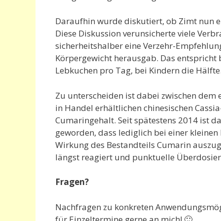
Daraufhin wurde diskutiert, ob Zimt nun 
Diese Diskussion verunsicherte viele Verb
sicherheitshalber eine Verzehr-Empfehlu
Körpergewicht herausgab. Das entspricht 
Lebkuchen pro Tag, bei Kindern die Hälfte
Zu unterscheiden ist dabei zwischen dem 
in Handel erhältlichen chinesischen Cassia
Cumaringehalt. Seit spätestens 2014 ist d
geworden, dass lediglich bei einer kleinen
Wirkung des Bestandteils Cumarin auszuge
längst reagiert und punktuelle Überdosier
Fragen?
Nachfragen zu konkreten Anwendungsmögl
für Einzeltermine gerne an mich! 🙂