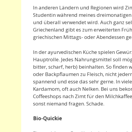
In anderen Ländern und Regionen wird Zimt
Studentin während meines dreimonatigen U
und überall verwendet wird. Auch ganz se
Griechenland gibt es zum erweiterten Frü
griechischen Mittags- oder Abendessen ge
In der ayurvedischen Küche spielen Gewürz
Hauptrolle. Jedes Nahrungsmittel soll mögl
bitter, scharf, herb) beinhalten. So finde
oder Backpflaumen zu Fleisch, nicht jeder
spannend und esse das sehr gerne. In viel
Kardamom, oft auch Nelken. Bei uns bekom
Coffeeshops nach Zimt für den Milchkaffee
sonst niemand fragen. Schade.
Bio-Quickie