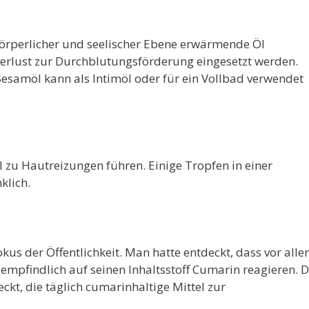
örperlicher und seelischer Ebene erwärmende Öl
erlust zur Durchblutungsförderung eingesetzt werden.
esamöl kann als Intimöl oder für ein Vollbad verwendet
 zu Hautreizungen führen. Einige Tropfen in einer
lich.
okus der Öffentlichkeit. Man hatte entdeckt, dass vor all
mpfindlich auf seinen Inhaltsstoff Cumarin reagieren. D
t, die täglich cumarinhaltige Mittel zur