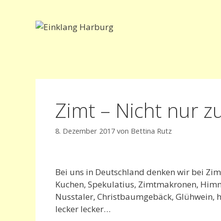
Zum
Inhalt
springen
Zimt – Nicht nur 
8. Dezember 2017
von
Bettina Rutz
Bei uns in Deutschland denken wir bei Zim
Kuchen, Spekulatius, Zimtmakronen, Himme
Nusstaler, Christbaumgebäck, Glühwein, he
lecker lecker…