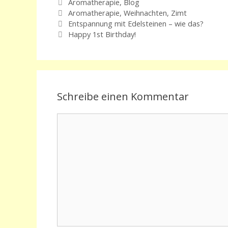
Kategorien
Aromatherapie
,
Blog
Schlagwörter
Aromatherapie
,
Weihnachten
,
Zimt
Entspannung mit Edelsteinen – wie das?
Happy 1st Birthday!
Schreibe einen Kommentar
Kommentar