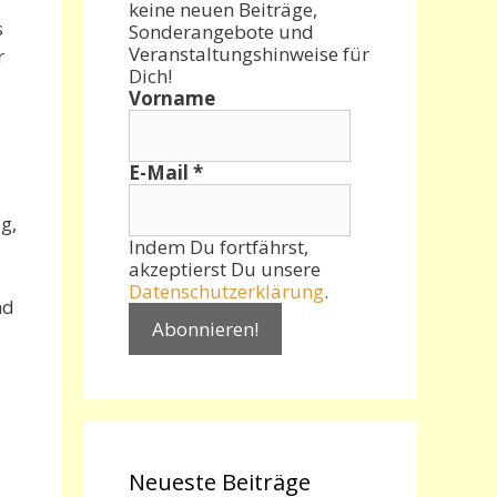
keine neuen Beiträge,
s
Sonderangebote und
Veranstaltungshinweise für
r
Dich!
Vorname
E-Mail
*
g,
Indem Du fortfährst,
akzeptierst Du unsere
Datenschutzerklärung
.
nd
Neueste Beiträge