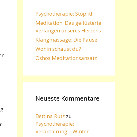
Psychotherapie: Stop it!
Meditation: Das geflüsterte
Verlangen unseres Herzens
Klangmassage: Die Pause
Wohin schaust du?
en
Oshos Meditationsansatz
Neueste Kommentare
ng
Bettina Rutz
zu
Psychotherapie:
r
Veränderung – Winter