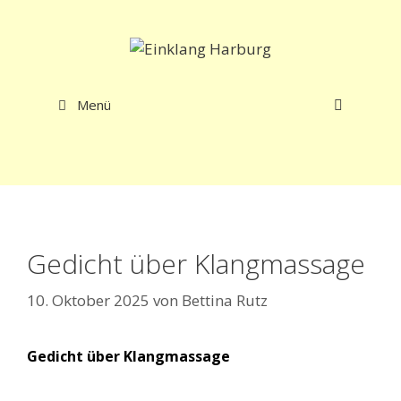
Zum
Inhalt
springen
Menü
Gedicht über Klangmassage
10. Oktober 2025
von
Bettina Rutz
Gedicht über Klangmassage