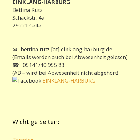
EINKLANG-HARBURG
Bettina Rutz
Schackstr. 4a
29221 Celle
✉ bettina.rutz [at] einklang-harburg.de
(Emails werden auch bei Abwesenheit gelesen)
☎ 05141/40 955 83
(AB – wird bei Abwesenheit nicht abgehört)
EINKLANG-HARBURG
Wichtige Seiten:
Termine