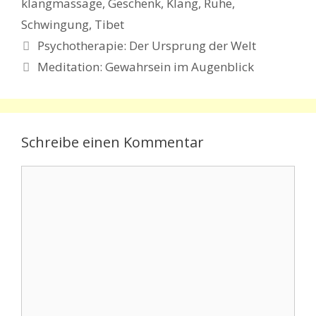
klangmassage
,
Geschenk
,
Klang
,
Ruhe
,
Schwingung
,
Tibet
Psychotherapie: Der Ursprung der Welt
Meditation: Gewahrsein im Augenblick
Schreibe einen Kommentar
Kommentar