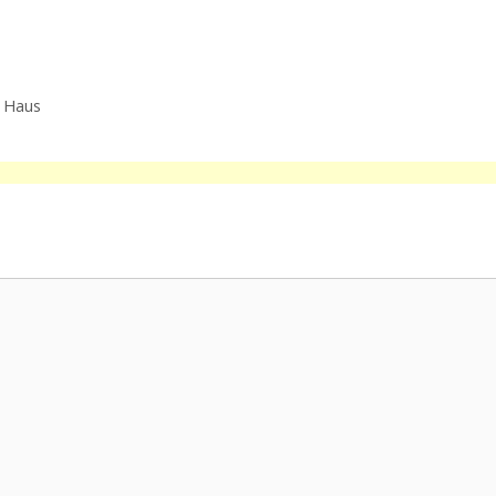
n Haus