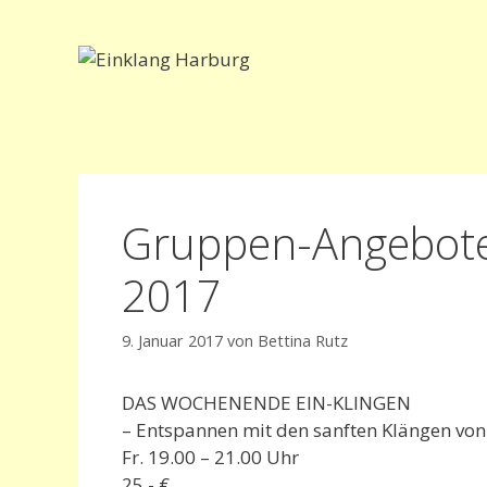
Zum
Inhalt
springen
Gruppen-Angebote
2017
9. Januar 2017
von
Bettina Rutz
DAS WOCHENENDE EIN-KLINGEN
– Entspannen mit den sanften Klängen von
Fr. 19.00 – 21.00 Uhr
25,- €