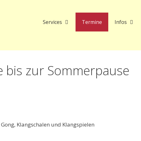
Services
Termine
Infos
 bis zur Sommerpause
 Gong, Klangschalen und Klangspielen