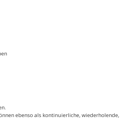
ben
en.
können ebenso als kontinuierliche, wiederholende,