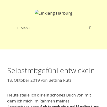
Zum
Inhalt
springen
Menü
Selbstmitgefühl entwickeln
18. Oktober 2019
von
Bettina Rutz
Heute stelle ich dir ein schönes Buch vor, mit
dem ich mich im Rahmen meines
Arbeitsbereiches
Achtsamkeit und Meditation