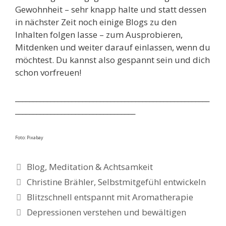
Gewohnheit – sehr knapp halte und statt dessen
in nächster Zeit noch einige Blogs zu den
Inhalten folgen lasse – zum Ausprobieren,
Mitdenken und weiter darauf einlassen, wenn du
möchtest. Du kannst also gespannt sein und dich
schon vorfreuen!
_______________________________________________________
__________________________________
Foto: Pixabay
Kategorien
Blog
,
Meditation & Achtsamkeit
Schlagwörter
Christine Brähler
,
Selbstmitgefühl entwickeln
Blitzschnell entspannt mit Aromatherapie
Depressionen verstehen und bewältigen