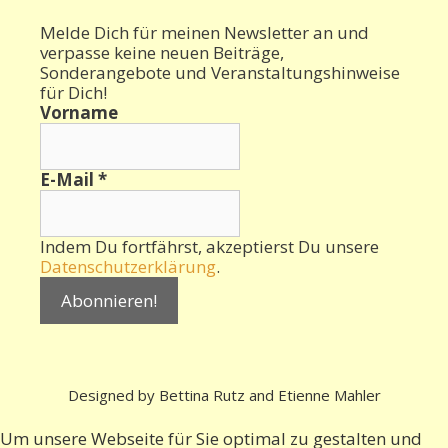
Melde Dich für meinen Newsletter an und
verpasse keine neuen Beiträge,
Sonderangebote und Veranstaltungshinweise
für Dich!
Vorname
E-Mail
*
Indem Du fortfährst, akzeptierst Du unsere
Datenschutzerklärung
.
Designed by Bettina Rutz and Etienne Mahler
Um unsere Webseite für Sie optimal zu gestalten und