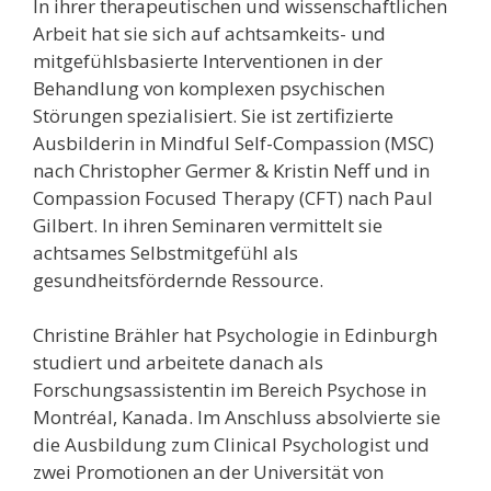
In
ihrer
therapeutischen und wissenschaftlichen
Arbeit ha
t sie s
ich auf achtsamkeits- und
mitgefühlsbasierte Interventionen in der
Behandlung von komplexen psychischen
Störungen spezialisiert.
Sie ist zertifizierte
Ausbilderin in Mindful Self-Compassion (MSC)
nach Christopher Germer & Kristin Neff und in
Compassion Focused Therapy (CFT)
nach Paul
Gilbert. In
ihren
Seminaren
vermittelt sie
achtsames Selbstmitgefühl als
gesundheitsfördernde Ressource.
Christine Brähler hat
Psychologie in Edinburgh
studiert und arbeitete danach als
Forschungsassistentin im Bereich Psychose in
Montréal, Kanada. Im Anschluss absolvierte sie
die Ausbildung zum Clinical Psychologist und
zwei Promotionen an der Universität von