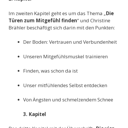
Im zweiten Kapitel geht es um das Thema „
Die
Türen zum Mitgefühl finden
“ und Christine
Brähler beschäftigt sich darin mit den Punkten:
D
er Boden: Vertrauen und Verbundenheit
Un
seren Mitgefühlsmuskel trainieren
F
inden, was schon da ist
U
nser mitfühlendes Selbst entdecken
V
on Ängsten und schmelzendem Schnee
3. Kapitel