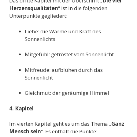
Das dritte Kapitel mit der Überschrift „
Die vier
Herzensqualitäten
“ ist in die folgenden
Unterpunkte gegliedert:
Liebe: die Wärme und Kraft des
Sonnenlichts
Mitgefühl: getröstet vom Sonnenlicht
Mitfreude: aufblühen durch das
Sonnenlicht
Gleichmut: der geräumige Himmel
4. Kapitel
Im vierten Kapitel geht es um das Thema „
Ganz
Mensch sein
“. Es enthält die Punkte: