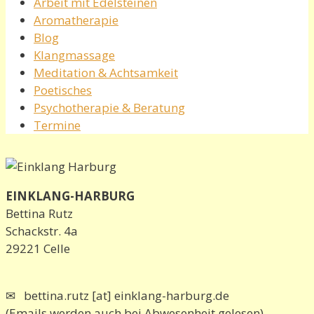
Arbeit mit Edelsteinen
Aromatherapie
Blog
Klangmassage
Meditation & Achtsamkeit
Poetisches
Psychotherapie & Beratung
Termine
EINKLANG-HARBURG
Bettina Rutz
Schackstr. 4a
29221 Celle
✉ bettina.rutz [at] einklang-harburg.de
(Emails werden auch bei Abwesenheit gelesen)