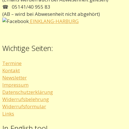
☎ 05141/40 955 83
(AB – wird bei Abwesenheit nicht abgehört)
EINKLANG-HARBURG
Wichtige Seiten:
Termine
Kontakt
Newsletter
Impressum
Datenschutzerklärung
Widerrufsbelehrung
Widerrufsformular
Links
In English too!