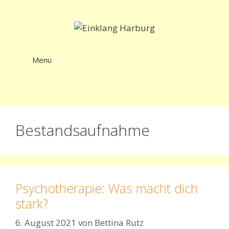
Zum
Inhalt
springen
Menü
Bestandsaufnahme
Psychotherapie: Was macht dich
stark?
6. August 2021
von
Bettina Rutz