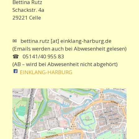
Bettina Rutz
Schackstr. 4a
29221 Celle
✉ bettina.rutz [at] einklang-harburg.de
(Emails werden auch bei Abwesenheit gelesen)
☎ 05141/40 955 83
(AB – wird bei Abwesenheit nicht abgehört)
EINKLANG-HARBURG