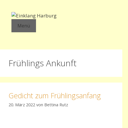
Zum
Inhalt
springen
Menü
Frühlings Ankunft
Gedicht zum Frühlingsanfang
20. März 2022
von
Bettina Rutz