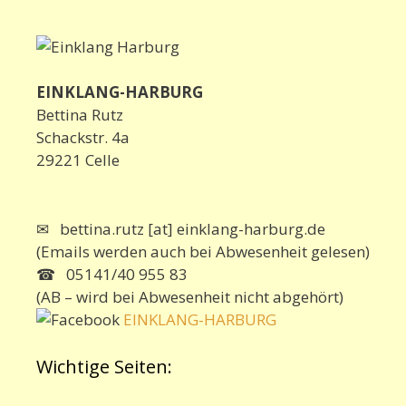
EINKLANG-HARBURG
Bettina Rutz
Schackstr. 4a
29221 Celle
✉ bettina.rutz [at] einklang-harburg.de
(Emails werden auch bei Abwesenheit gelesen)
☎ 05141/40 955 83
(AB – wird bei Abwesenheit nicht abgehört)
EINKLANG-HARBURG
Wichtige Seiten: