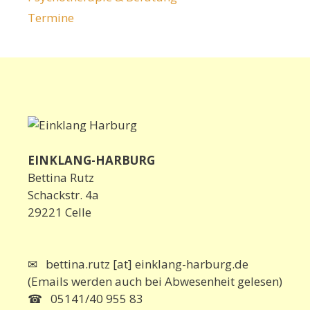
Termine
EINKLANG-HARBURG
Bettina Rutz
Schackstr. 4a
29221 Celle
✉ bettina.rutz [at] einklang-harburg.de
(Emails werden auch bei Abwesenheit gelesen)
☎ 05141/40 955 83