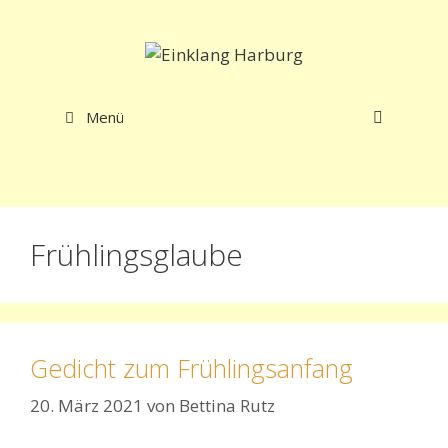
Zum
Inhalt
springen
Menü
Frühlingsglaube
Gedicht zum Frühlingsanfang
20. März 2021
von
Bettina Rutz