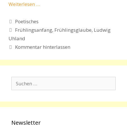
Weiterlesen …
Kategorien
Poetisches
Schlagwörter
Frühlingsanfang
,
Frühlingsglaube
,
Ludwig
Uhland
Kommentar hinterlassen
Suchen
nach:
Newsletter