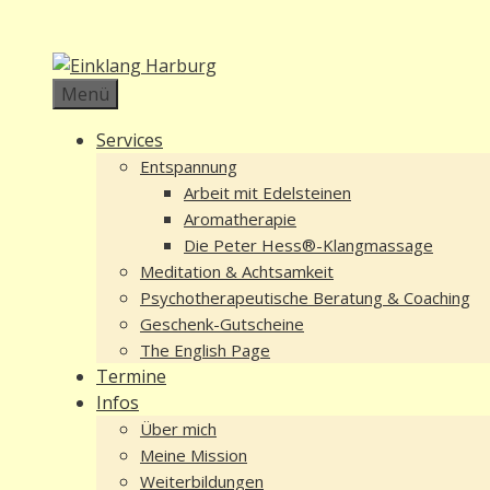
Zum
Inhalt
springen
Menü
Services
Entspannung
Arbeit mit Edelsteinen
Aromatherapie
Die Peter Hess®-Klangmassage
Meditation & Achtsamkeit
Psychotherapeutische Beratung & Coaching
Geschenk-Gutscheine
The English Page
Termine
Infos
Über mich
Meine Mission
Weiterbildungen