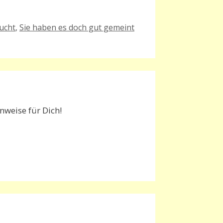
ucht
,
Sie haben es doch gut gemeint
weise für Dich!