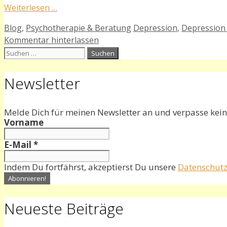
Weiterlesen …
Kategorien
Schlagwörter
Blog
,
Psychotherapie & Beratung
Depression
,
Depression 
Kommentar hinterlassen
Suchen
nach:
Newsletter
Melde Dich für meinen Newsletter an und verpasse kein
Vorname
E-Mail
*
Indem Du fortfährst, akzeptierst Du unsere
Datenschutz
Neueste Beiträge