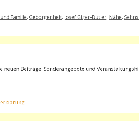
und Familie
,
Geborgenheit
,
Josef Giger-Bütler
,
Nähe
,
Sehns
e neuen Beiträge, Sonderangebote und Veranstaltungshin
erklärung
.