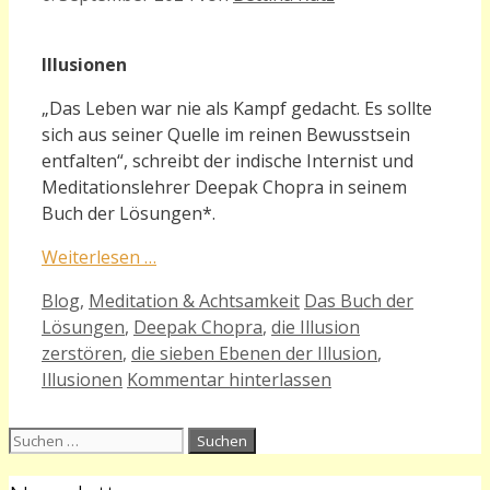
Illusionen
„
Das Leben war nie als Kampf gedacht. Es sollte
sich aus seiner Quelle im reinen Bewusstsein
entfalten“, schreibt der indische Internist und
Meditationslehrer Deepak Chopra in seinem
Buch der Lösungen*.
Weiterlesen …
Kategorien
Schlagwörter
Blog
,
Meditation & Achtsamkeit
Das Buch der
Lösungen
,
Deepak Chopra
,
die Illusion
zerstören
,
die sieben Ebenen der Illusion
,
Illusionen
Kommentar hinterlassen
Suchen
nach: