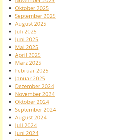
November 2025
Oktober 2025
September 2025
August 2025
Juli 2025
Juni 2025
Mai 2025
April 2025
März 2025
Februar 2025
Januar 2025
Dezember 2024
November 2024
Oktober 2024
September 2024
August 2024
Juli 2024
Juni 2024