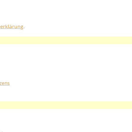
erklärung
.
rzens