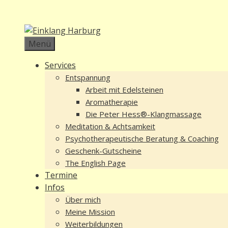
Zum
Inhalt
springen
Menü
Services
Entspannung
Arbeit mit Edelsteinen
Aromatherapie
Die Peter Hess®-Klangmassage
Meditation & Achtsamkeit
Psychotherapeutische Beratung & Coaching
Geschenk-Gutscheine
The English Page
Termine
Infos
Über mich
Meine Mission
Weiterbildungen