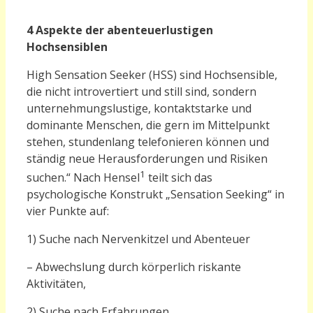
4 Aspekte der abenteuerlustigen
Hochsensiblen
High Sensation Seeker (HSS) sind Hochsensible,
die nicht introvertiert und still sind, sondern
unternehmungslustige, kontaktstarke und
dominante Menschen, die gern im Mittelpunkt
stehen, stundenlang telefonieren können und
ständig neue Herausforderungen und Risiken
1
suchen.“ Nach Hensel
teilt sich das
psychologische Konstrukt „Sensation Seeking“ in
vier Punkte auf:
1) Suche nach Nervenkitzel und Abenteuer
– Abwechslung durch körperlich riskante
Aktivitäten,
2) Suche nach Erfahrungen