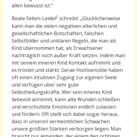
allen bewusst ist.“
2
Beate Felten-Leidel
schreibt
:
„
Glücklicherweise
kann man die vielen negativen elterlichen und
gesellschaftlichen Botschaften, falschen
Selbstbilder und unklaren Regeln, die man als
Kind übernommen hat, als Erwachsener
nachträglich noch außer Kraft setzen, indem man
mit seinem inneren Kind Kontakt aufnimmt und
es tröstet und stärkt. Gerae Hochsensible haben
oft einen intuitiven Zugang zur eigenen Seele
und verfügen über sehr gute
Selbstheilungskräfte. Wer sein inneres Kind
liebevoll annimmt, kann alte Wunden schließen
und verschüttete Emotionen endlich zulassen
und fördern. Oft stellt sich dabei sogar heraus,
dass in unseren vermeintlichen Schwächen
unsere größten Stärken verborgen liegen. Man
braucht nur jemanden, der einem den richtigen