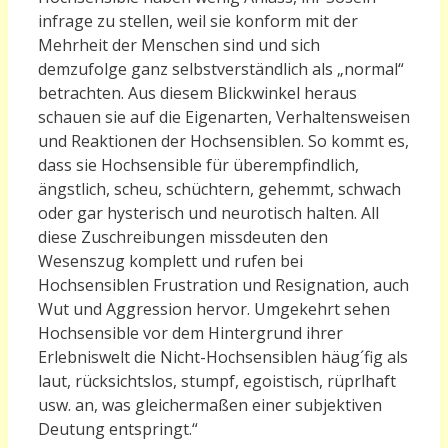
infrage zu stellen, weil sie konform mit der
Mehrheit der Menschen sind und sich
demzufolge ganz selbstverständlich als „normal“
betrachten. Aus diesem Blickwinkel heraus
schauen sie auf die Eigenarten, Verhaltensweisen
und Reaktionen der Hochsensiblen. So kommt es,
dass sie Hochsensible für überempfindlich,
ängstlich, scheu, schüchtern, gehemmt, schwach
oder gar hysterisch und neurotisch halten. All
diese Zuschreibungen missdeuten den
Wesenszug komplett und rufen bei
Hochsensiblen Frustration und Resignation, auch
Wut und Aggression hervor. Umgekehrt sehen
Hochsensible vor dem Hintergrund ihrer
Erlebniswelt die Nicht-Hochsensiblen häug´fig als
laut, rücksichtslos, stumpf, egoistisch, rüprlhaft
usw. an, was gleichermaßen einer subjektiven
Deutung entspringt.“