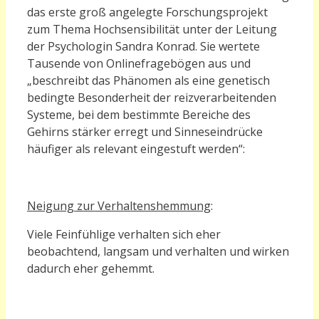
das erste groß angelegte Forschungsprojekt
zum Thema Hochsensibilität unter der Leitung
der Psychologin Sandra Konrad. Sie wertete
Tausende von Onlinefragebögen aus und
„beschreibt das Phänomen als eine genetisch
bedingte Besonderheit der reizverarbeitenden
Systeme, bei dem bestimmte Bereiche des
Gehirns stärker erregt und Sinneseindrücke
häufiger als relevant eingestuft werden“:
Neigung zur Verhaltenshemmung
:
Viele Feinfühlige verhalten sich eher
beobachtend, langsam und verhalten und wirken
dadurch eher gehemmt.