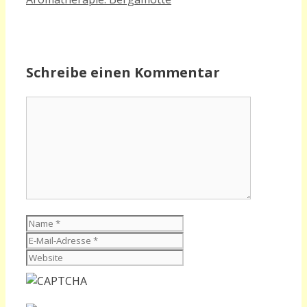
Schreibe einen Kommentar
Kommentar
Name
E-
Mail-
Website
Adresse