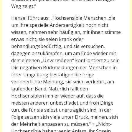
Weg zeigt.“
Hensel führt aus: „Hochsensible Menschen, die
um ihre spezielle Andersartigkeit noch nicht
wissen, nehmen sehr häufig an, mit ihnen stimme
etwas nicht, sie seien krank oder
behandlungsbedürftig, und sie versuchen,
dagegen anzukämpfen, um am Ende wieder mit
dem eigenen „Unvermögen“ konfrontiert zu sein.
Die negativen Rückmeldungen der Menschen in
ihrer Umgebung bestätigen die irrige
verinnerlichte Meinung, sie seien verkehrt, am
laufenden Band. Natürlich fällt den
Hochsensiblen immer wieder auf, dass die
meisten anderen unbeschadet und froh Dinge
tun, die für sie selbst unerträglich sind. In der
Folge setzen sich viele unter Druck, meinen, sich
der Mehrheit anpassen zu müssen.“ + „Nicht-
Hochsensible haben wenig Anlass, ihr Sosein