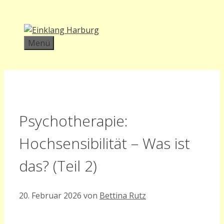
Zum
Inhalt
springen
Menü
Psychotherapie:
Hochsensibilität – Was ist
das? (Teil 2)
20. Februar 2026
von
Bettina Rutz