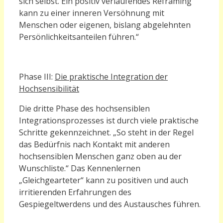
sich selbst. Ein positiv verlaufendes Reframing
kann zu einer inneren Versöhnung mit
Menschen oder eigenen, bislang abgelehnten
Persönlichkeitsanteilen führen.“
Phase III:
Die praktische Integration der
Hochsensibilität
D
ie dritte Phase des hochsensiblen
Integrationsprozesses ist durch viele praktische
Schritte gekennzeichnet. „So steht in der Regel
das Bedürfnis nach Kontakt mit anderen
hochsensiblen Menschen ganz oben au der
Wunschliste.“ Das Kennenlernen
„Gleichgearteter“ kann zu positiven und auch
irritierenden Erfahrungen des
Gespiegeltwerdens und des Austausches führen.