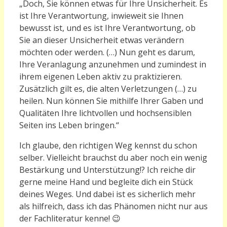
„
Doch, Sie können etwas für Ihre Unsicherheit. Es
ist Ihre Verantwortung, inwieweit sie Ihnen
bewusst ist, und es ist Ihre Verantwortung, ob
Sie an dieser Unsicherheit etwas verändern
möchten oder werden. (…) Nun geht es darum,
Ihre Veranlagung anzunehmen und zumindest in
ihrem eigenen Leben aktiv zu praktizieren.
Zusätzlich gilt es, die alten Verletzungen (…) zu
heilen. Nun können Sie mithilfe Ihrer Gaben und
Qualitäten Ihre lichtvollen und hochsensiblen
Seiten ins Leben bringen.“
Ich glaube, den richtigen Weg kennst du schon
selber. Vielleicht brauchst du aber noch ein wenig
Bestärkung und Unterstützung!? I
ch reiche dir
gerne meine Hand und begleite dich ein Stück
deines Weges. Und dabei ist es sicherlich mehr
als hilfreich, dass ich das Phänomen nicht nur aus
der Fachliteratur kenne! 😉