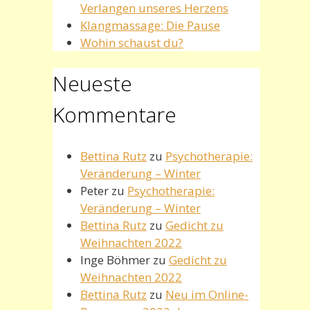
Verlangen unseres Herzens
Klangmassage: Die Pause
Wohin schaust du?
Neueste
Kommentare
Bettina Rutz
zu
Psychotherapie:
Veränderung – Winter
Peter
zu
Psychotherapie:
Veränderung – Winter
Bettina Rutz
zu
Gedicht zu
Weihnachten 2022
Inge Böhmer
zu
Gedicht zu
Weihnachten 2022
Bettina Rutz
zu
Neu im Online-