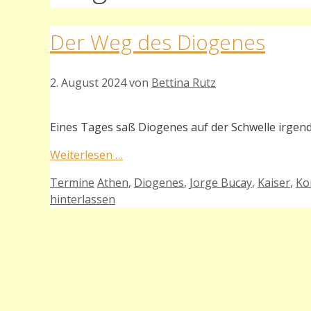
Der Weg des Diogenes
2. August 2024
von
Bettina Rutz
Eines Tages saß Diogenes auf der Schwelle irgend
Weiterlesen …
Kategorien
Schlagwörter
Termine
Athen
,
Diogenes
,
Jorge Bucay
,
Kaiser
,
Ko
hinterlassen