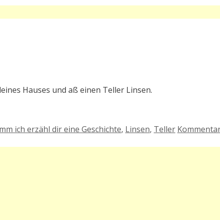
eines Hauses und aß einen Teller Linsen.
mm ich erzähl dir eine Geschichte
,
Linsen
,
Teller
Kommenta