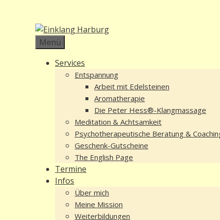
Zum
Inhalt
springen
Menü
Services
Entspannung
Arbeit mit Edelsteinen
Aromatherapie
Die Peter Hess®-Klangmassage
Meditation & Achtsamkeit
Psychotherapeutische Beratung & Coachin
Geschenk-Gutscheine
The English Page
Termine
Infos
Über mich
Meine Mission
Weiterbildungen