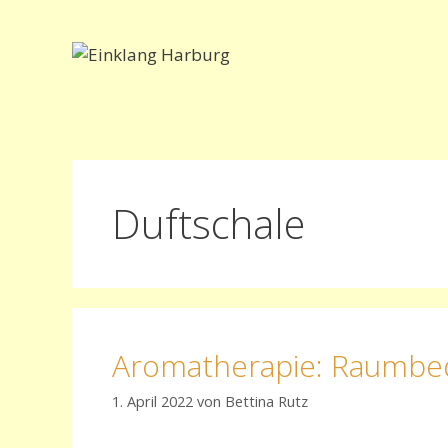
Zum
Inhalt
springen
Duftschale
Aromatherapie: Raumbe
1. April 2022
von
Bettina Rutz