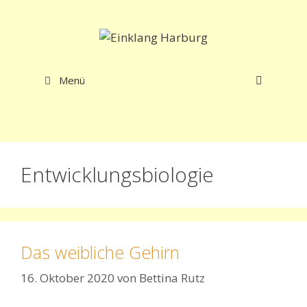
Zum
Inhalt
springen
Menü
Entwicklungsbiologie
Das weibliche Gehirn
16. Oktober 2020
von
Bettina Rutz