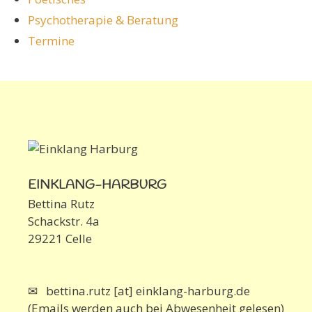
Psychotherapie & Beratung
Termine
EINKLANG-HARBURG
Bettina Rutz
Schackstr. 4a
29221 Celle
✉ bettina.rutz [at] einklang-harburg.de
(Emails werden auch bei Abwesenheit gelesen)