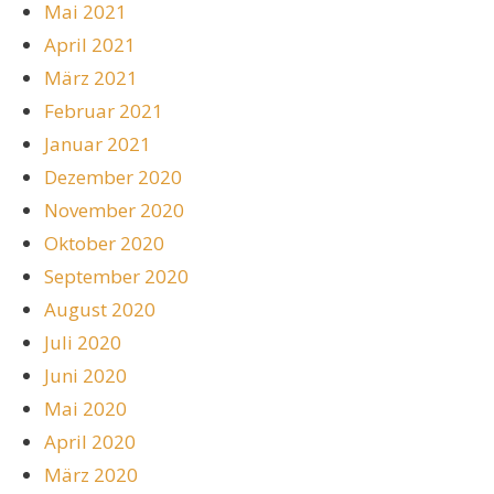
Mai 2021
April 2021
März 2021
Februar 2021
Januar 2021
Dezember 2020
November 2020
Oktober 2020
September 2020
August 2020
Juli 2020
Juni 2020
Mai 2020
April 2020
März 2020