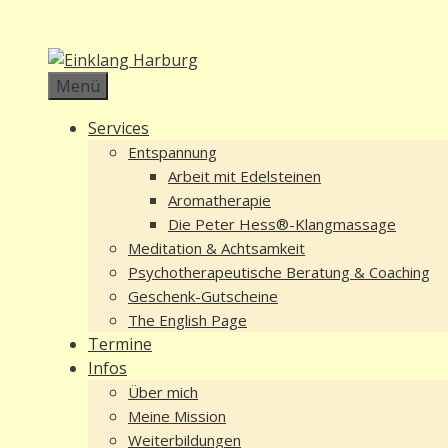
Zum
Inhalt
springen
Menü
Services
Entspannung
Arbeit mit Edelsteinen
Aromatherapie
Die Peter Hess®-Klangmassage
Meditation & Achtsamkeit
Psychotherapeutische Beratung & Coaching
Geschenk-Gutscheine
The English Page
Termine
Infos
Über mich
Meine Mission
Weiterbildungen