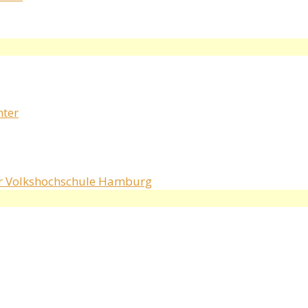
nter
r Volkshochschule Hamburg