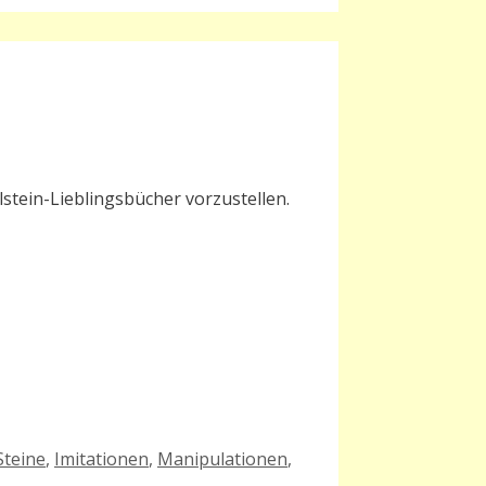
lstein-Lieblingsbücher vorzustellen.
Steine
,
Imitationen
,
Manipulationen
,