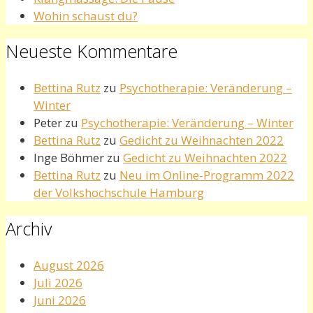
Wohin schaust du?
Neueste Kommentare
Bettina Rutz
zu
Psychotherapie: Veränderung –
Winter
Peter
zu
Psychotherapie: Veränderung – Winter
Bettina Rutz
zu
Gedicht zu Weihnachten 2022
Inge Böhmer
zu
Gedicht zu Weihnachten 2022
Bettina Rutz
zu
Neu im Online-Programm 2022
der Volkshochschule Hamburg
Archiv
August 2026
Juli 2026
Juni 2026