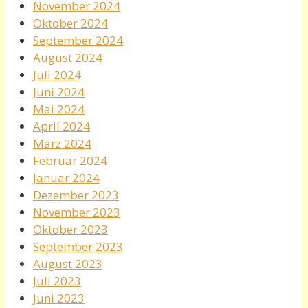
November 2024
Oktober 2024
September 2024
August 2024
Juli 2024
Juni 2024
Mai 2024
April 2024
März 2024
Februar 2024
Januar 2024
Dezember 2023
November 2023
Oktober 2023
September 2023
August 2023
Juli 2023
Juni 2023