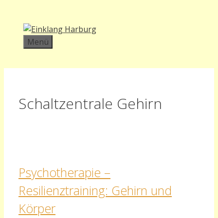
Zum
Inhalt
springen
Menü
Schaltzentrale Gehirn
Psychotherapie –
Resilienztraining: Gehirn und
Körper