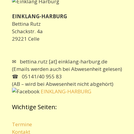
EINKLANG-HARBURG
Bettina Rutz
Schackstr. 4a
29221 Celle
✉ bettina.rutz [at] einklang-harburg.de
(Emails werden auch bei Abwesenheit gelesen)
☎ 05141/40 955 83
(AB – wird bei Abwesenheit nicht abgehört)
EINKLANG-HARBURG
Wichtige Seiten:
Termine
Kontakt