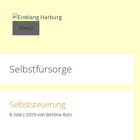
Zum
Inhalt
springen
Menü
Selbstfürsorge
Selbststeuerung
8. März 2019
von
Bettina Rutz