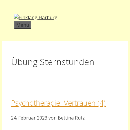
Zum
Inhalt
springen
Menü
Übung Sternstunden
Psychotherapie: Vertrauen (4)
24. Februar 2023
von
Bettina Rutz