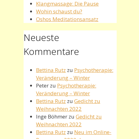
Klangmassage: Die Pause
Wohin schaust du?
Oshos Meditationsansatz
Neueste
Kommentare
Bettina Rutz
zu
Psychotherapie:
Veränderung – Winter
Peter
zu
Psychotherapie:
Veränderung – Winter
Bettina Rutz
zu
Gedicht zu
Weihnachten 2022
Inge Böhmer
zu
Gedicht zu
Weihnachten 2022
Bettina Rutz
zu
Neu im Online-