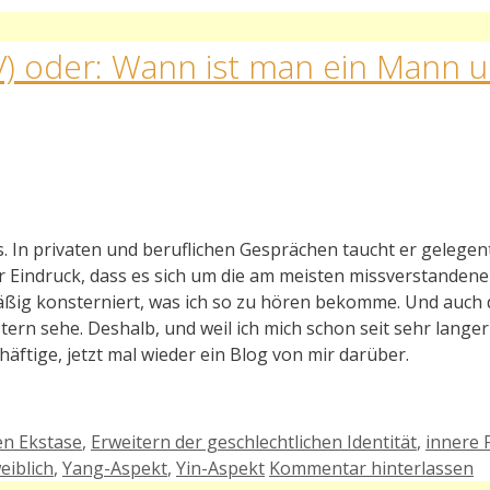
(IV) oder: Wann ist man ein Mann 
.
In privaten und beruflichen Gesprächen taucht er gelegent
er Eindruck, dass es sich um die am meisten missverstandene
mäßig konsterniert, was ich so zu hören bekomme. Und auch
ern sehe. Deshalb, und weil ich mich schon seit sehr langer
tige, jetzt mal wieder ein Blog von mir darüber.
en Ekstase
,
Erweitern der geschlechtlichen Identität
,
innere 
eiblich
,
Yang-Aspekt
,
Yin-Aspekt
Kommentar hinterlassen