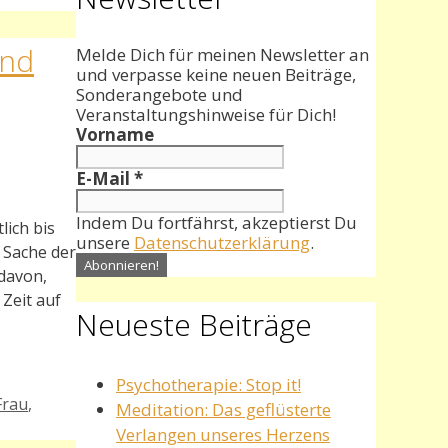
und
Melde Dich für meinen Newsletter an
und verpasse keine neuen Beiträge,
Sonderangebote und
Veranstaltungshinweise für Dich!
Vorname
E-Mail
*
Indem Du fortfährst, akzeptierst Du
lich bis
unsere
Datenschutzerklärung
.
 Sache der
 davon,
 Zeit auf
Neueste Beiträge
Psychotherapie: Stop it!
Frau
,
Meditation: Das geflüsterte
Verlangen unseres Herzens