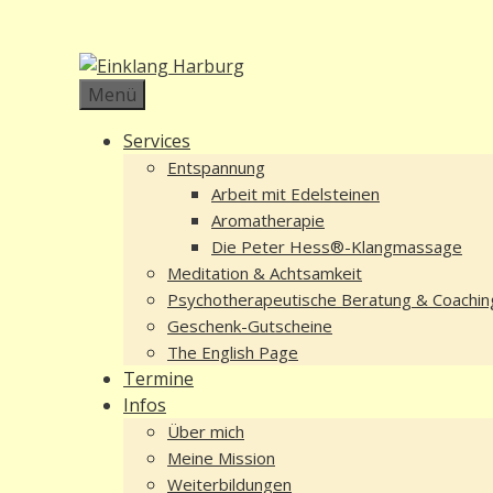
Zum
Inhalt
springen
Menü
Services
Entspannung
Arbeit mit Edelsteinen
Aromatherapie
Die Peter Hess®-Klangmassage
Meditation & Achtsamkeit
Psychotherapeutische Beratung & Coachin
Geschenk-Gutscheine
The English Page
Termine
Infos
Über mich
Meine Mission
Weiterbildungen