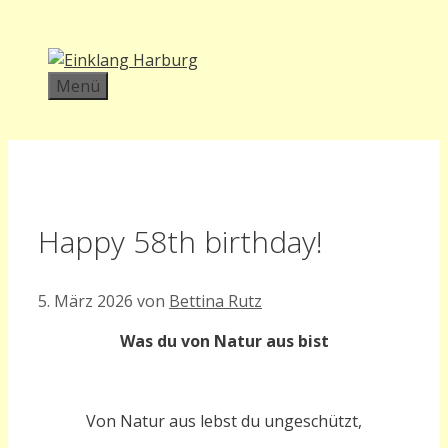
Zum
Inhalt
springen
Menü
Happy 58th birthday!
5. März 2026
von
Bettina Rutz
Was du von Natur aus bist
Von Natur aus lebst du ungeschützt,