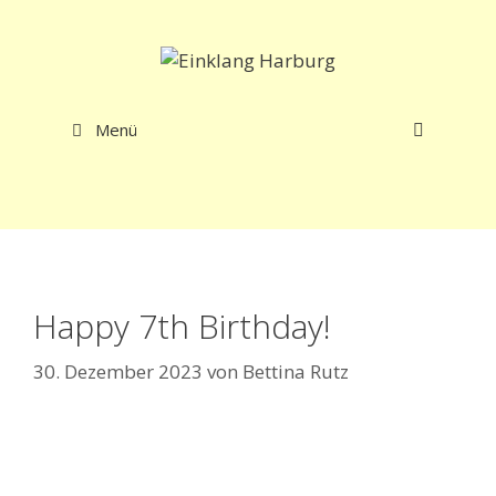
Zum
Inhalt
springen
Menü
Happy 7th Birthday!
30. Dezember 2023
von
Bettina Rutz