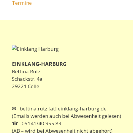
Termine
EINKLANG-HARBURG
Bettina Rutz
Schackstr. 4a
29221 Celle
✉ bettina.rutz [at] einklang-harburg.de
(Emails werden auch bei Abwesenheit gelesen)
☎ 05141/40 955 83
(AB – wird bei Abwesenheit nicht abgehört)