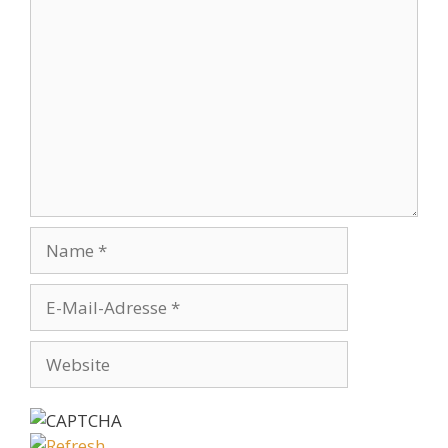
Kommentar
Name
E-
Mail-
Adresse
Website