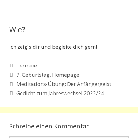
Wie?
Ich zeig´s dir und begleite dich gern!
Kategorien
Termine
Schlagwörter
7. Geburtstag
,
Homepage
Meditations-Übung: Der Anfängergeist
Gedicht zum Jahreswechsel 2023/24
Schreibe einen Kommentar