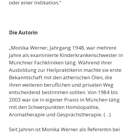
oder einer Indikation.“
D
ie
Autor
in
„
Monika Werner, Jahrgang 1948, war mehrere
Jahre als examinierte Kinderkrankenschwester in
Münchner Fachkliniken tätig. Während ihrer
Ausbildung zur Heilpraktikerin machte sie erste
Bekanntschaft mit den ätherischen Ölen, die
ihren weiteren beruflichen und privaten Weg
entscheidend bestimmen sollten. Von 1984 bis
2003 war sie in eigener Praxis in München tätig
mit den Schwerpunkten Homöopathie,
Aromatherapie und Gesprächstherapie. (…)
Seit Jahren ist Monika Werner als Referentin bei