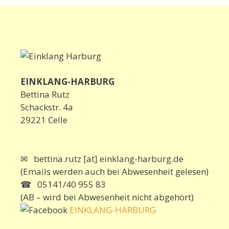
EINKLANG-HARBURG
Bettina Rutz
Schackstr. 4a
29221 Celle
✉ bettina.rutz [at] einklang-harburg.de
(Emails werden auch bei Abwesenheit gelesen)
☎ 05141/40 955 83
(AB – wird bei Abwesenheit nicht abgehört)
EINKLANG-HARBURG