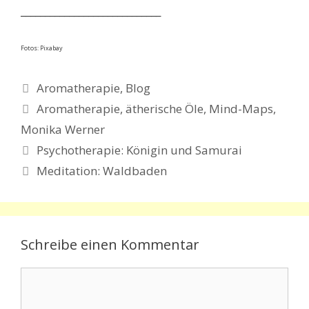
_____________________________
Fotos: Pixabay
Kategorien
Aromatherapie
,
Blog
Schlagwörter
Aromatherapie
,
ätherische Öle
,
Mind-Maps
,
Monika Werner
Psychotherapie: Königin und Samurai
Meditation: Waldbaden
Schreibe einen Kommentar
Kommentar