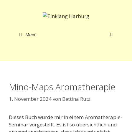
Zum
Inhalt
springen
Menü
Mind-Maps Aromatherapie
1. November 2024
von
Bettina Rutz
Dieses Buch wurde mir in einem Aromatherapie-
Seminar vorgestellt. Es ist so übersichtlich und
anwendungsbezogen, dass ich es mir gleich