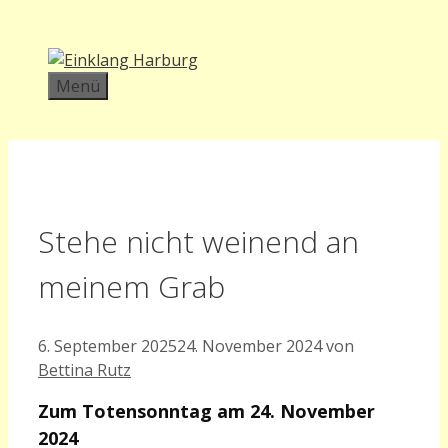
Zum
Inhalt
springen
Menü
Stehe nicht weinend an
meinem Grab
6. September 2025
24. November 2024
von
Bettina Rutz
Zum Totensonntag am 24. November
2024