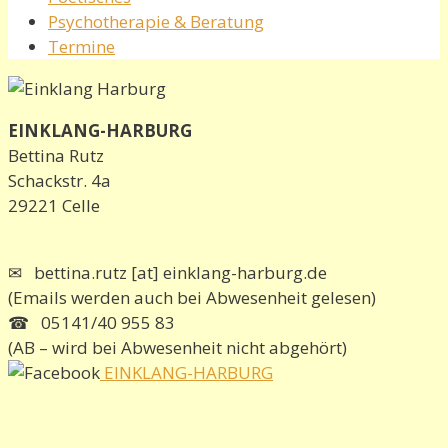
Psychotherapie & Beratung
Termine
EINKLANG-HARBURG
Bettina Rutz
Schackstr. 4a
29221 Celle
✉ bettina.rutz [at] einklang-harburg.de
(Emails werden auch bei Abwesenheit gelesen)
☎ 05141/40 955 83
(AB – wird bei Abwesenheit nicht abgehört)
EINKLANG-HARBURG