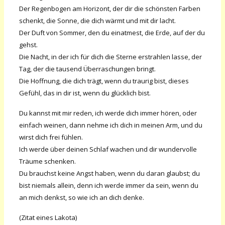
Der Regenbogen am Horizont, der dir die schönsten Farben
schenkt, die Sonne, die dich wärmt und mit dir lacht.
Der Duft von Sommer, den du einatmest, die Erde, auf der du
gehst.
Die Nacht, in der ich für dich die Sterne erstrahlen lasse, der
Tag, der die tausend Überraschungen bringt.
Die Hoffnung, die dich trägt, wenn du traurig bist, dieses
Gefühl, das in dir ist, wenn du glücklich bist.
Du kannst mit mir reden, ich werde dich immer hören, oder
einfach weinen, dann nehme ich dich in meinen Arm, und du
wirst dich frei fühlen.
Ich werde über deinen Schlaf wachen und dir wundervolle
Träume schenken.
Du brauchst keine Angst haben, wenn du daran glaubst; du
bist niemals allein, denn ich werde immer da sein, wenn du
an mich denkst, so wie ich an dich denke.
(Zitat
eines
Lakota)