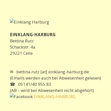
EINKLANG-HARBURG
Bettina Rutz
Schackstr. 4a
29221 Celle
✉ bettina.rutz [at] einklang-harburg.de
(Emails werden auch bei Abwesenheit gelesen)
☎ 05141/40 955 83
(AB – wird bei Abwesenheit nicht abgehört)
EINKLANG-HARBURG