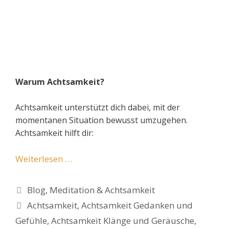
Warum Achtsamkeit?
Achtsamkeit unterstützt dich dabei, mit der
momentanen Situation bewusst umzugehen.
Achtsamkeit hilft dir:
Weiterlesen …
Kategorien
Blog
,
Meditation & Achtsamkeit
Schlagwörter
Achtsamkeit
,
Achtsamkeit Gedanken und
Gefühle
,
Achtsamkeit Klänge und Geräusche
,