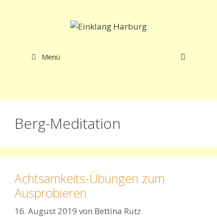
Zum
Inhalt
springen
Menü
Berg-Meditation
Achtsamkeits-Übungen zum
Ausprobieren
16. August 2019
von
Bettina Rutz