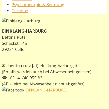
Psychotherapie & Beratung
Termine
EINKLANG-HARBURG
Bettina Rutz
Schackstr. 4a
29221 Celle
✉ bettina.rutz [at] einklang-harburg.de
(Emails werden auch bei Abwesenheit gelesen)
☎ 05141/40 955 83
(AB – wird bei Abwesenheit nicht abgehört)
EINKLANG-HARBURG