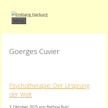
Zum
Inhalt
springen
Menü
Goerges Cuvier
Psychotherapie: Der Ursprung
der Welt
3. Oktober 2025
von
Bettina Rutz