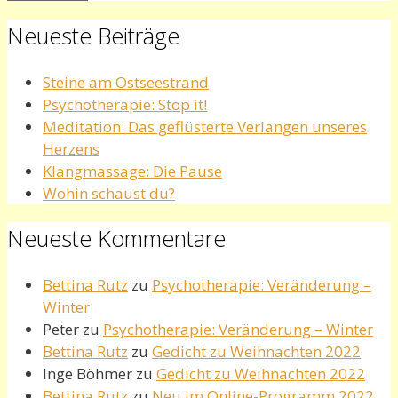
Neueste Beiträge
Steine am Ostseestrand
Psychotherapie: Stop it!
Meditation: Das geflüsterte Verlangen unseres
Herzens
Klangmassage: Die Pause
Wohin schaust du?
Neueste Kommentare
Bettina Rutz
zu
Psychotherapie: Veränderung –
Winter
Peter
zu
Psychotherapie: Veränderung – Winter
Bettina Rutz
zu
Gedicht zu Weihnachten 2022
Inge Böhmer
zu
Gedicht zu Weihnachten 2022
Bettina Rutz
zu
Neu im Online-Programm 2022