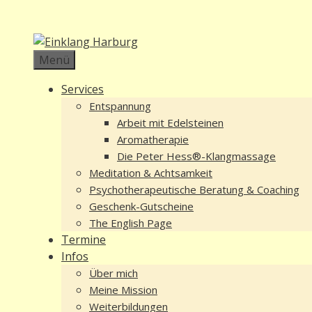
Zum
Inhalt
springen
Menü
Services
Entspannung
Arbeit mit Edelsteinen
Aromatherapie
Die Peter Hess®-Klangmassage
Meditation & Achtsamkeit
Psychotherapeutische Beratung & Coaching
Geschenk-Gutscheine
The English Page
Termine
Infos
Über mich
Meine Mission
Weiterbildungen