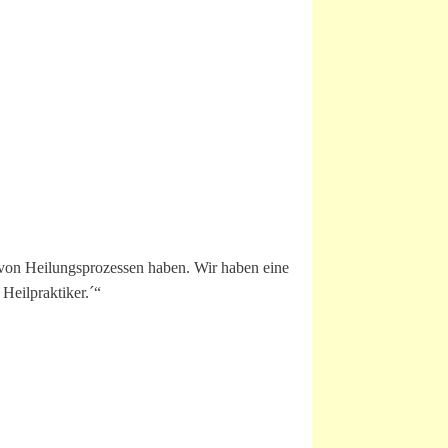
n von Heilungsprozessen haben. Wir haben eine
Heilpraktiker.´“