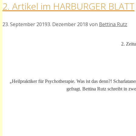
2. Artikel im HARBURGER BLATT
23. September 2019
3. Dezember 2018
von
Bettina Rutz
2. Zei
„
Heilpraktiker für Psychotherapie. Was ist das denn?! Scharlatan
gefragt. Bettina Rutz schreibt in z