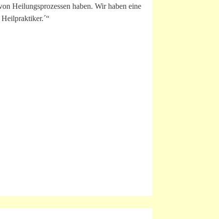
n von Heilungsprozessen haben. Wir haben eine
Heilpraktiker.´“