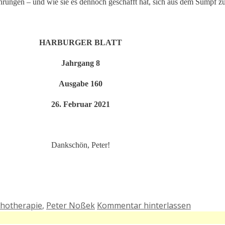
hrungen – und wie sie es dennoch geschafft hat, sich aus dem Sumpf zu
HARBURGER BLATT
Jahrgang 8
Ausgabe 160
26. Februar 2021
Dankschön, Peter!
chotherapie
,
Peter Noßek
Kommentar hinterlassen