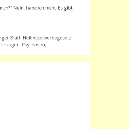
ch?“ Nein, habe ich nicht. Es gibt
ger Blatt
,
Heilmittelwerbegesetz
,
törungen
,
Psychosen
,