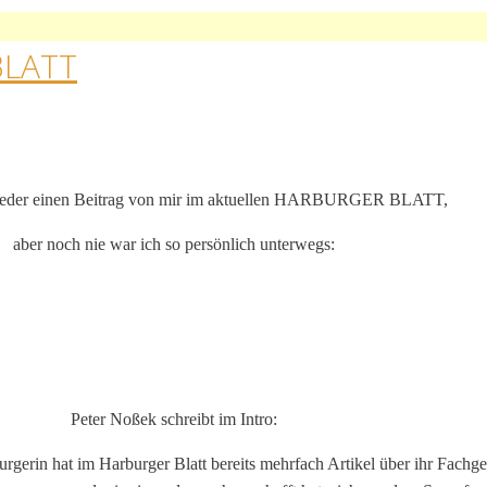
BLATT
wieder einen Beitrag von mir im aktuellen HARBURGER BLATT,
aber noch nie war ich so persönlich unterwegs:
Peter Noßek schreibt im Intro:
rgerin hat im Harburger Blatt bereits mehrfach Artikel über ihr Fachgeb