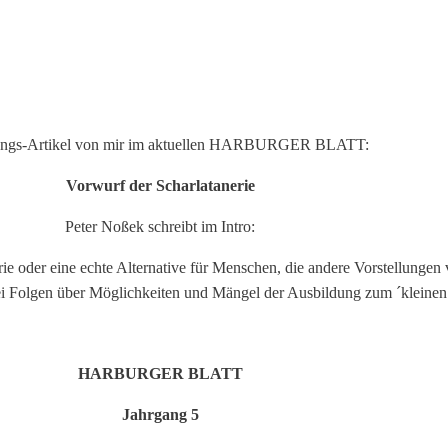
tungs-Artikel von mir im aktuellen HARBURGER BLATT:
Vorwurf der Scharlatanerie
Peter Noßek schreibt im Intro:
erie oder eine echte Alternative für Menschen, die andere Vorstellunge
wei Folgen über Möglichkeiten und Mängel der Ausbildung zum ´kleinen 
HARBURGER BLATT
Jahrgang 5