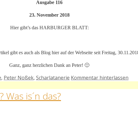
Ausgabe 116
23. November 2018
Hier gibt’s das HARBURGER BLATT:
ikel gibt es auch als Blog hier auf der Webseite seit Freitag, 30.11.201
Ganz, ganz herzlichen Dank an Peter! 🙂
e
,
Peter Noßek
,
Scharlatanerie
Kommentar hinterlassen
? Was is´n das?