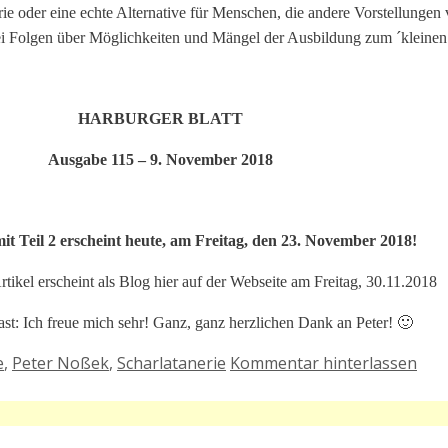
erie oder eine echte Alternative für Menschen, die andere Vorstellunge
wei Folgen über Möglichkeiten und Mängel der Ausbildung zum ´kleinen 
HARBURGER BLATT
Ausgabe 115 –
9. November 2018
it Teil 2 erscheint heute, am Freitag, den 23. November 2018!
rtikel erscheint als Blog hier auf der Webseite am Freitag, 30.11.2018
east: Ich freue mich sehr! Ganz, ganz herzlichen Dank an Peter! 🙂
e
,
Peter Noßek
,
Scharlatanerie
Kommentar hinterlassen