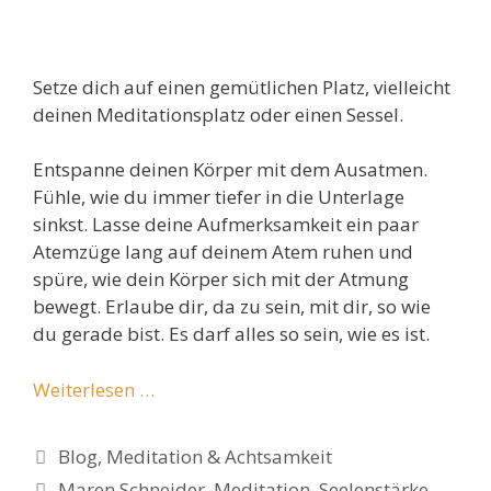
Setze dich auf einen gemütlichen Platz, vielleicht
deinen Meditationsplatz oder einen Sessel.
Entspanne deinen Körper mit dem Ausatmen.
Fühle, wie du immer tiefer in die Unterlage
sinkst. Lasse deine Aufmerksamkeit ein paar
Atemzüge lang auf deinem Atem ruhen und
spüre, wie dein Körper sich mit der Atmung
bewegt. Erlaube dir, da zu sein, mit dir, so wie
du gerade bist. Es darf alles so sein, wie es ist.
Weiterlesen …
Kategorien
Blog
,
Meditation & Achtsamkeit
Schlagwörter
Maren Schneider
,
Meditation
,
Seelenstärke
,