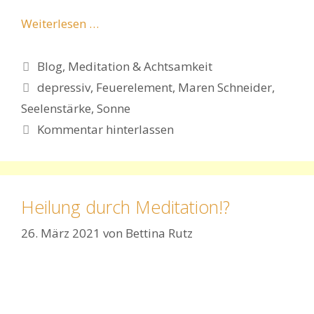
Weiterlesen …
Kategorien
Blog
,
Meditation & Achtsamkeit
Schlagwörter
depressiv
,
Feuerelement
,
Maren Schneider
,
Seelenstärke
,
Sonne
Kommentar hinterlassen
Heilung durch Meditation!?
26. März 2021
von
Bettina Rutz