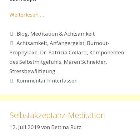
Weiterlesen …
Kategorien
Blog
,
Meditation & Achtsamkeit
Schlagwörter
Achtsamkeit
,
Anfängergeist
,
Burnout-
Prophylaxe
,
Dr. Patrizia Collard
,
Komponenten
des Selbstmitgefühls
,
Maren Schneider
,
Stressbewältigung
Kommentar hinterlassen
Selbstakzeptanz-Meditation
12. Juli 2019
von
Bettina Rutz