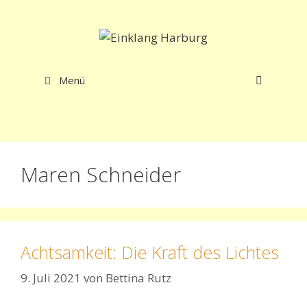
Zum
Inhalt
springen
Menü
Maren Schneider
Achtsamkeit: Die Kraft des Lichtes
9. Juli 2021
von
Bettina Rutz