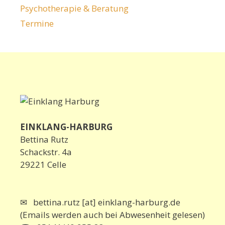
Psychotherapie & Beratung
Termine
EINKLANG-HARBURG
Bettina Rutz
Schackstr. 4a
29221 Celle
✉ bettina.rutz [at] einklang-harburg.de
(Emails werden auch bei Abwesenheit gelesen)