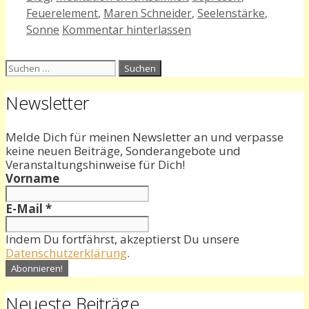
Feuerelement
,
Maren Schneider
,
Seelenstärke
,
Sonne
Kommentar hinterlassen
Suchen
nach:
Newsletter
Melde Dich für meinen Newsletter an und verpasse
keine neuen Beiträge, Sonderangebote und
Veranstaltungshinweise für Dich!
Vorname
E-Mail
*
Indem Du fortfährst, akzeptierst Du unsere
Datenschutzerklärung
.
Neueste Beiträge