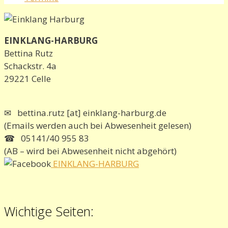
EINKLANG-HARBURG
Bettina Rutz
Schackstr. 4a
29221 Celle
✉ bettina.rutz [at] einklang-harburg.de
(Emails werden auch bei Abwesenheit gelesen)
☎ 05141/40 955 83
(AB – wird bei Abwesenheit nicht abgehört)
EINKLANG-HARBURG
Wichtige Seiten: