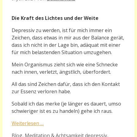
Die Kraft des Lichtes und der Weite
Depressiv zu werden, ist für mich immer ein
Zeichen, dass etwas in mir aus der Balance gerät,
dass ich nicht in der Lage bin, adäquat mit einer
für mich belastenden Situation umzugehen.
Mein Organismus zieht sich wie eine Schnecke
nach innen, verletzt, ängstlich, überfordert.
All das sind Zeichen dafür, dass ich den Kontakt
zur Essenz verloren habe.
Sobald ich das merke (je länger es dauert, umso
schwieriger ist es zu handeln) gehe ich raus.
Weiterlesen …
Kategorien
Schlagwörter
Blog
,
Meditation & Achtsamkeit
depressiv
,