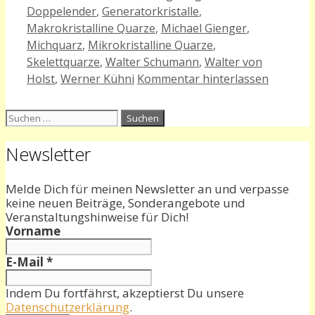
Doppelender
,
Generatorkristalle
,
Makrokristalline Quarze
,
Michael Gienger
,
Michquarz
,
Mikrokristalline Quarze
,
Skelettquarze
,
Walter Schumann
,
Walter von
Holst
,
Werner Kühni
Kommentar hinterlassen
Suchen
nach:
Newsletter
Melde Dich für meinen Newsletter an und verpasse
keine neuen Beiträge, Sonderangebote und
Veranstaltungshinweise für Dich!
Vorname
E-Mail
*
Indem Du fortfährst, akzeptierst Du unsere
Datenschutzerklärung
.