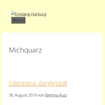
Zum
Inhalt
springen
Menü
Michquarz
Edelsteine: Bergkristall
30. August 2019
von
Bettina Rutz