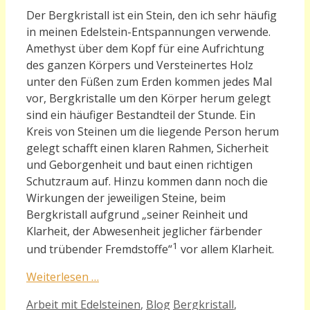
Der Bergkristall ist ein Stein, den ich sehr häufig
in meinen Edelstein-Entspannungen verwende.
Amethyst über dem Kopf für eine Aufrichtung
des ganzen Körpers und Versteinertes Holz
unter den Füßen zum Erden kommen jedes Mal
vor, Bergkristalle um den Körper herum gelegt
sind ein häufiger Bestandteil der Stunde. Ein
Kreis von Steinen um die liegende Person herum
gelegt schafft einen klaren Rahmen, Sicherheit
und Geborgenheit und baut einen richtigen
Schutzraum auf. Hinzu kommen dann noch die
Wirkungen der jeweiligen Steine, beim
Bergkristall aufgrund „seiner Reinheit und
Klarheit, der Abwesenheit jeglicher färbender
1
und trübender Fremdstoffe“
vor allem Klarheit.
Weiterlesen …
Kategorien
Schlagwörter
Arbeit mit Edelsteinen
,
Blog
Bergkristall
,