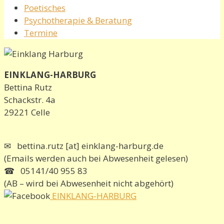
Poetisches
Psychotherapie & Beratung
Termine
EINKLANG-HARBURG
Bettina Rutz
Schackstr. 4a
29221 Celle
✉ bettina.rutz [at] einklang-harburg.de
(Emails werden auch bei Abwesenheit gelesen)
☎ 05141/40 955 83
(AB – wird bei Abwesenheit nicht abgehört)
EINKLANG-HARBURG