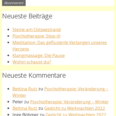
Neueste Beiträge
Steine am Ostseestrand
Psychotherapie: Stop it!
Meditation: Das geflüsterte Verlangen unseres
Herzens
Klangmassage: Die Pause
Wohin schaust du?
Neueste Kommentare
Bettina Rutz
zu
Psychotherapie: Veränderung –
Winter
Peter
zu
Psychotherapie: Veränderung – Winter
Bettina Rutz
zu
Gedicht zu Weihnachten 2022
Inge Böhmer
zu
Gedicht zu Weihnachten 2022