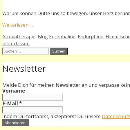
Warum können Düfte uns so bewegen, unser Herz berühren
Weiterlesen …
Kategorien
Schlagwörter
Aromatherapie
,
Blog
Encephaline
,
Endorphine
,
Himmlische
hinterlassen
Suchen
nach:
Newsletter
Melde Dich für meinen Newsletter an und verpasse kein
Vorname
E-Mail
*
Indem Du fortfährst, akzeptierst Du unsere
Datenschutz