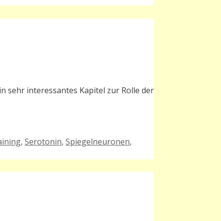
n sehr interessantes Kapitel zur Rolle der
aining
,
Serotonin
,
Spiegelneuronen
,