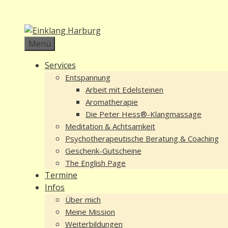
Zum
Inhalt
springen
Menü
Services
Entspannung
Arbeit mit Edelsteinen
Aromatherapie
Die Peter Hess®-Klangmassage
Meditation & Achtsamkeit
Psychotherapeutische Beratung & Coaching
Geschenk-Gutscheine
The English Page
Termine
Infos
Über mich
Meine Mission
Weiterbildungen