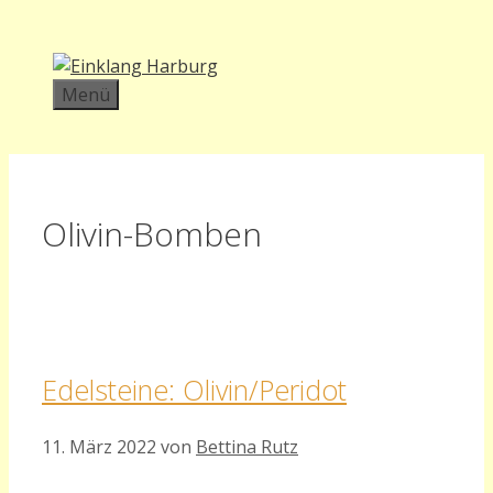
Zum
Inhalt
springen
Menü
Olivin-Bomben
Edelsteine: Olivin/Peridot
11. März 2022
von
Bettina Rutz