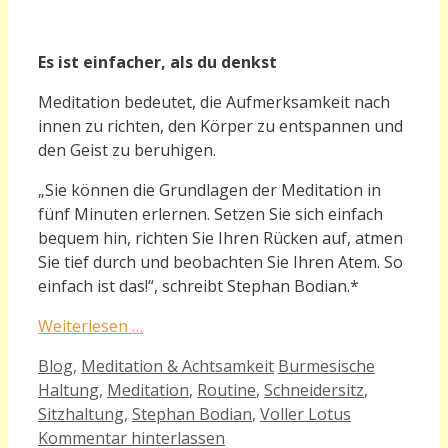
Es ist einfacher, als du denkst
Meditation bedeutet, die Aufmerksamkeit nach
innen zu richten, den Körper zu entspannen und
den Geist zu beruhigen.
„
Sie können die Grundlagen der Meditation in
fünf Minuten erlernen. Setzen Sie sich einfach
bequem hin, richten Sie Ihren Rücken auf, atmen
Sie tief durch und beobachten Sie Ihren Atem. So
einfach ist das!“, schreibt Stephan Bodian.*
Weiterlesen …
Kategorien
Schlagwörter
Blog
,
Meditation & Achtsamkeit
Burmesische
Haltung
,
Meditation
,
Routine
,
Schneidersitz
,
Sitzhaltung
,
Stephan Bodian
,
Voller Lotus
Kommentar hinterlassen