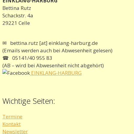
EINKLANG-HARBURG
Bettina Rutz
Schackstr. 4a
29221 Celle
✉ bettina.rutz [at] einklang-harburg.de
(Emails werden auch bei Abwesenheit gelesen)
☎ 05141/40 955 83
(AB – wird bei Abwesenheit nicht abgehört)
EINKLANG-HARBURG
Wichtige Seiten:
Termine
Kontakt
Newsletter