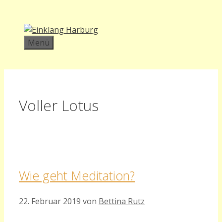
Zum
Inhalt
springen
Menü
Voller Lotus
Wie geht Meditation?
22. Februar 2019
von
Bettina Rutz