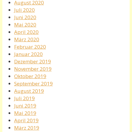
August 2020
Juli 2020
Juni 2020
Mai 2020
April 2020
März 2020
Februar 2020
Januar 2020
Dezember 2019
November 2019
Oktober 2019
September 2019
August 2019
Juli 2019
Juni 2019
Mai 2019
April 2019
März 2019