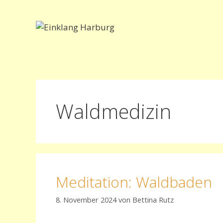
Zum
Inhalt
springen
Waldmedizin
Meditation: Waldbaden
8. November 2024
von
Bettina Rutz