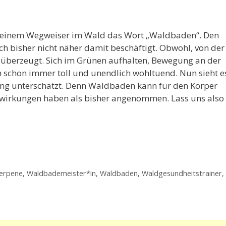
uf einem Wegweiser im Wald das Wort „Waldbaden“. Den
ich bisher nicht näher damit beschäftigt. Obwohl, von der
eh überzeugt. Sich im Grünen aufhalten, Bewegung an der
h schon immer toll und unendlich wohltuend. Nun sieht e
ang unterschätzt. Denn Waldbaden kann für den Körper
uswirkungen haben als bisher angenommen. Lass uns also
erpene
,
Waldbademeister*in
,
Waldbaden
,
Waldgesundheitstrainer
,