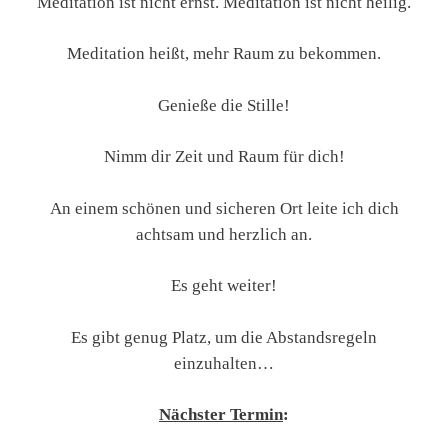
Meditation ist nicht ernst. Meditation ist nicht heilig.
Meditation heißt, mehr Raum zu bekommen.
Genieße die Stille!
Nimm dir Zeit und Raum für dich!
An einem schönen und sicheren Ort leite ich dich
achtsam und herzlich an.
Es geht weiter!
Es gibt genug Platz, um die Abstandsregeln
einzuhalten…
Nächster
Termin
: