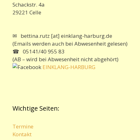
Schackstr. 4a
29221 Celle
✉ bettina.rutz [at] einklang-harburg.de
(Emails werden auch bei Abwesenheit gelesen)
☎ 05141/40 955 83
(AB – wird bei Abwesenheit nicht abgehört)
EINKLANG-HARBURG
Wichtige Seiten:
Termine
Kontakt