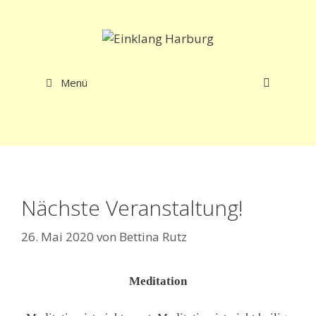
Zum
Inhalt
springen
Menü
Nächste Veranstaltung!
26. Mai 2020
von
Bettina Rutz
Meditation