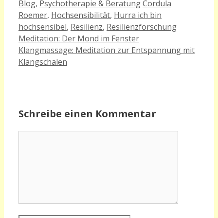
Kategorien
Schlagwörter
Blog
,
Psychotherapie & Beratung
Cordula
Roemer
,
Hochsensibilität
,
Hurra ich bin
hochsensibel
,
Resilienz
,
Resilienzforschung
Meditation: Der Mond im Fenster
Klangmassage: Meditation zur Entspannung mit
Klangschalen
Schreibe einen Kommentar
Kommentar