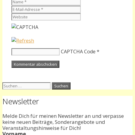
Name
E-
Mail-
Website
Adresse
CAPTCHA Code
*
Suchen
nach:
Newsletter
Melde Dich für meinen Newsletter an und verpasse
keine neuen Beiträge, Sonderangebote und
Veranstaltungshinweise für Dich!
Vorname