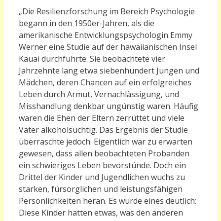
„
Die Resilienzforschung im Bereich Psychologie
begann in den 1950er-Jahren, als die
amerikanische Entwicklungspsychologin Emmy
Werner eine Studie auf der hawaiianischen Insel
Kauai durchführte. Sie beobachtete vier
Jahrzehnte lang etwa siebenhundert Jungen und
Mädchen, deren Chancen auf ein erfolgreiches
Leben durch Armut, Vernachlässigung, und
Misshandlung denkbar ungünstig waren. Häufig
waren die Ehen der Eltern zerrüttet und viele
Väter alkoholsüchtig. Das Ergebnis der Studie
überraschte jedoch. Eigentlich war zu erwarten
gewesen, dass allen beobachteten Probanden
ein schwieriges Leben bevorstünde. Doch ein
Drittel der Kinder und Jugendlichen wuchs zu
starken, fürsorglichen und leistungsfähigen
Persönlichkeiten heran. Es wurde eines deutlich:
Diese Kinder hatten etwas, was den anderen