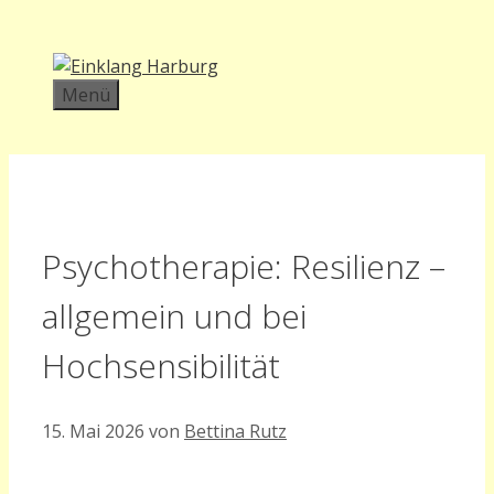
Zum
Inhalt
springen
Menü
Psychotherapie: Resilienz –
allgemein und bei
Hochsensibilität
15. Mai 2026
von
Bettina Rutz