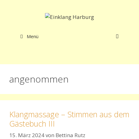
Zum
Inhalt
springen
Menü
angenommen
Klangmassage – Stimmen aus dem
Gästebuch III
15. März 2024
von
Bettina Rutz