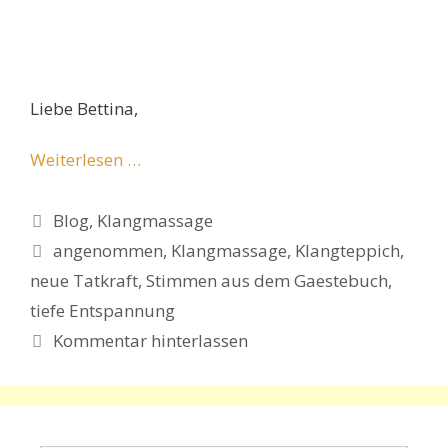
Liebe Bettina,
Weiterlesen …
Kategorien
Blog
,
Klangmassage
Schlagwörter
angenommen
,
Klangmassage
,
Klangteppich
,
neue Tatkraft
,
Stimmen aus dem Gaestebuch
,
tiefe Entspannung
Kommentar hinterlassen