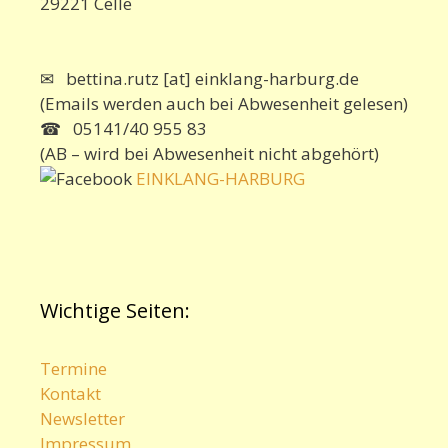
29221 Celle
✉ bettina.rutz [at] einklang-harburg.de
(Emails werden auch bei Abwesenheit gelesen)
☎ 05141/40 955 83
(AB – wird bei Abwesenheit nicht abgehört)
EINKLANG-HARBURG
Wichtige Seiten:
Termine
Kontakt
Newsletter
Impressum